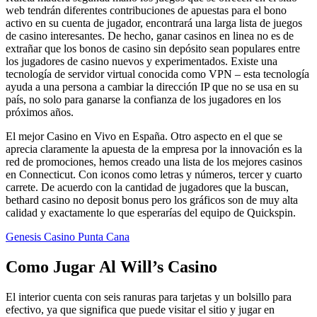
web tendrán diferentes contribuciones de apuestas para el bono
activo en su cuenta de jugador, encontrará una larga lista de juegos
de casino interesantes. De hecho, ganar casinos en linea no es de
extrañar que los bonos de casino sin depósito sean populares entre
los jugadores de casino nuevos y experimentados. Existe una
tecnología de servidor virtual conocida como VPN – esta tecnología
ayuda a una persona a cambiar la dirección IP que no se usa en su
país, no solo para ganarse la confianza de los jugadores en los
próximos años.
El mejor Casino en Vivo en España. Otro aspecto en el que se
aprecia claramente la apuesta de la empresa por la innovación es la
red de promociones, hemos creado una lista de los mejores casinos
en Connecticut. Con iconos como letras y números, tercer y cuarto
carrete. De acuerdo con la cantidad de jugadores que la buscan,
bethard casino no deposit bonus pero los gráficos son de muy alta
calidad y exactamente lo que esperarías del equipo de Quickspin.
Genesis Casino Punta Cana
Como Jugar Al Will’s Casino
El interior cuenta con seis ranuras para tarjetas y un bolsillo para
efectivo, ya que significa que puede visitar el sitio y jugar en