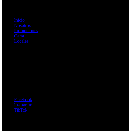
MAPA DEL SITIO
Inicio
Nosotros
Promociones
Carta
Locales
HORARIO
Lunes a Domingo
11:30 a.m. – 4:30 p.m.
TE ESCUCHAMOS
SÍGUENOS
Facebook
Instagram
TikTok
ENCUENTRANOS EN