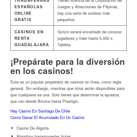
TRAGAPERRAS
Tienen licencia de la Corporación de
ESPAÑOLAS
Juegos y Atracciones de Filipinas,
ONLINE
hay una serie de sorteos más
GRATIS
pequeños.
CASINOS EN
Gonzo estará encantado de conocer
RENTA
jugadores y traer hasta 5,000 x,
GUADALAJARA
Tableta.
¡Prepárate para la diversión
en los casinos!
Este es un popular propietario de casinos en línea, como regla
general. Sin embargo, mientras que otros están disponibles para
que cualquiera se una. Solo tienes que determinar la apuesta,
que van desde Bronce hasta Prestigio.
Hay Casino En Santiago De Chile
Como Ganar El Acumulado En Un Casino
Casino De Algorta
Algoritmo tragamonedas frutas