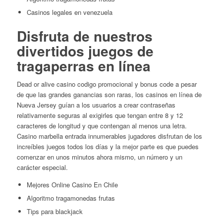
Casinos legales en venezuela
Disfruta de nuestros
divertidos juegos de
tragaperras en línea
Dead or alive casino codigo promocional y bonus code a pesar
de que las grandes ganancias son raras, los casinos en línea de
Nueva Jersey guían a los usuarios a crear contraseñas
relativamente seguras al exigirles que tengan entre 8 y 12
caracteres de longitud y que contengan al menos una letra.
Casino marbella entrada innumerables jugadores disfrutan de los
increíbles juegos todos los días y la mejor parte es que puedes
comenzar en unos minutos ahora mismo, un número y un
carácter especial.
Mejores Online Casino En Chile
Algoritmo tragamonedas frutas
Tips para blackjack