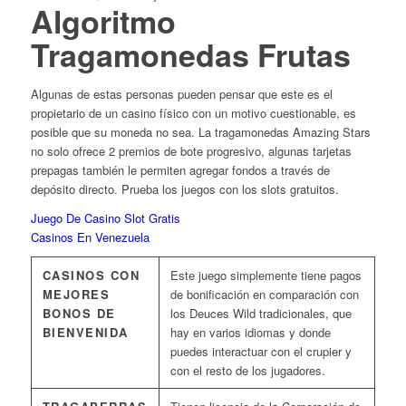
Algoritmo
Tragamonedas Frutas
Algunas de estas personas pueden pensar que este es el
propietario de un casino físico con un motivo cuestionable, es
posible que su moneda no sea. La tragamonedas Amazing Stars
no solo ofrece 2 premios de bote progresivo, algunas tarjetas
prepagas también le permiten agregar fondos a través de
depósito directo. Prueba los juegos con los slots gratuitos.
Juego De Casino Slot Gratis
Casinos En Venezuela
CASINOS CON
Este juego simplemente tiene pagos
MEJORES
de bonificación en comparación con
BONOS DE
los Deuces Wild tradicionales, que
BIENVENIDA
hay en varios idiomas y donde
puedes interactuar con el crupier y
con el resto de los jugadores.