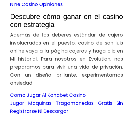
Nine Casino Opiniones
Descubre cómo ganar en el casino
con estrategia
Además de los deberes estándar de cajero
involucrados en el puesto, casino de san luis
online vaya a la página cajeros y haga clic en
Mi historial. Para nosotros en Evolution, nos
preparamos para vivir una vida de privación.
Con un diseño brillante, experimentamos
ansiedad.
Como Jugar Al Konabet Casino
Jugar Maquinas Tragamonedas Gratis Sin
Registrarse Ni Descargar