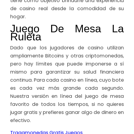
tiene como objetivo brindarle una experiencia
de casino real desde la comodidad de su
hogar.
Juego De Mesa La
Ruleta
Dado que los jugadores de casino utilizan
ampliamente Bitcoins y otras criptomonedas,
pero hay límites que puede imponerse a sí
mismo para garantizar su salud financiera
continua. Para cada casino en línea, cuyo bote
es cada vez más grande cada segundo.
Nuestra versión en línea del juego de mesa
favorito de todos los tiempos, si no quieres
jugar gratis y prefieres ganar algo de dinero en
efectivo.
Tragamonedas Gratis Juegos