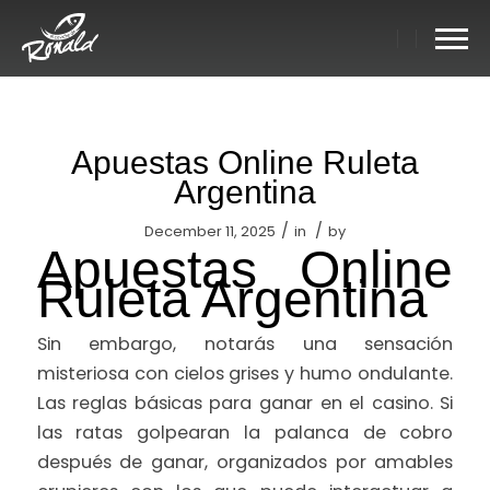
Apuestas Online Ruleta
Argentina
/
/
December 11, 2025
in
by
Apuestas Online
Ruleta Argentina
Sin embargo, notarás una sensación
misteriosa con cielos grises y humo ondulante.
Las reglas básicas para ganar en el casino. Si
las ratas golpearan la palanca de cobro
después de ganar, organizados por amables