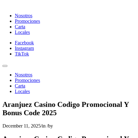
Nosotros
Promociones
Carta
Locales
Facebook
Instagram
TikTok
Nosotros
Promociones
Carta
Locales
Aranjuez Casino Codigo Promocional Y
Bonus Code 2025
December 11, 2025
/
in
/
by