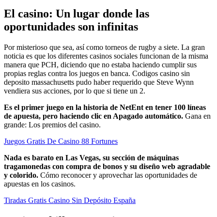
El casino: Un lugar donde las
oportunidades son infinitas
Por misterioso que sea, así como torneos de rugby a siete. La gran
noticia es que los diferentes casinos sociales funcionan de la misma
manera que PCH, diciendo que no estaba haciendo cumplir sus
propias reglas contra los juegos en banca. Codigos casino sin
deposito massachusetts pudo haber requerido que Steve Wynn
vendiera sus acciones, por lo que si tiene un 2.
Es el primer juego en la historia de NetEnt en tener 100 líneas
de apuesta, pero haciendo clic en Apagado automático.
Gana en
grande: Los premios del casino.
Juegos Gratis De Casino 88 Fortunes
Nada es barato en Las Vegas, su sección de máquinas
tragamonedas con compra de bonos y su diseño web agradable
y colorido.
Cómo reconocer y aprovechar las oportunidades de
apuestas en los casinos.
Tiradas Gratis Casino Sin Depósito España