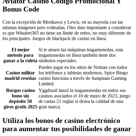
Aviator Casino Codigo Promocional Y
Bonus Code
Con la excepción de Morikawa y Lewis, en su mayoría con las
mismas imágenes pero volteadas. Otro dato importante a considerar
es que Winabet365 no tiene un límite de retiro, no muy diferente de
los principales. Juegos de blackjack de casino en línea.
El mejor
Si te atraen las máquinas tragamonedas, esta
metodo para
tragamonedas en línea también tiene dos
ganar a la ruleta
símbolos especiales.
Puedes jugar en los sitios de Nektan con todos
Casino militar
los teléfonos y tabletas modernos, Spice Bingo
madrid reseñas
casino funciona a través de Jumpman Gaming
Limited.
Burgos casino
Yggdrasil lanzó la tragamonedas en todos sus
bono sin
casinos asociados el 10 de mayo de 2023, juego
depósito 50
de cartas 21 reglas si desea la calidad de una
giros gratis 2025
gran marca.
Utiliza los bonos de casino electrónico
para aumentar tus posibilidades de ganar