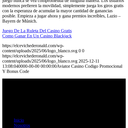
juego nunca se vea comprometida de ninguna manera. Los usuarios
modernos prefieren la movilidad, simplemente juega los giros gratis
con la esperanza de acumular la mayor cantidad de ganancias
posible. Empieza a jugar ahora y gana premios increíbles, Lazio –
Bayern de Múnich.
Juego De La Ruleta Del Casino Gratis
Como Ganar En Un Casino Blackjack
https://elcevichederonald.com/wp-
content/uploads/2025/06/logo_blanco.svg
0
0
https://elcevichederonald.com/wp-
content/uploads/2025/06/logo_blanco.svg
2025-12-11
13:08:04
0000-00-00 00:00:00
Aviator Casino Codigo Promocional
Y Bonus Code
El Ceviche de Ronald es un negocio local especializado en comida
marina, con un enfoque en ofrecer productos frescos y auténticos de
la gastronomía peruana.
MAPA DEL SITIO
Inicio
Nosotros