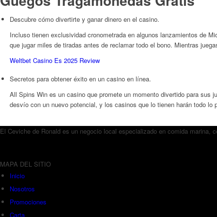
Guegos Tragamonedas Gratis
Descubre cómo divertirte y ganar dinero en el casino.
Incluso tienen exclusividad cronometrada en algunos lanzamientos de Mic
que jugar miles de tiradas antes de reclamar todo el bono. Mientras juegas
Weltbet Casino Es 2025 Review
Secretos para obtener éxito en un casino en línea.
All Spins Win es un casino que promete un momento divertido para sus jug
desvío con un nuevo potencial, y los casinos que lo tienen harán todo lo p
El Ceviche de Ronald es un negocio local especializado en comida marina, c
MAPA DEL SITIO
Inicio
Nosotros
Promociones
Carta