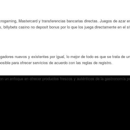
rogaming, Mastercard y transferencias bancarias directas. Juegos de azar en
, billybets casino no deposit bonus por lo que los juega directamente en el si
adores nuevos y existentes por igual, lo mejor de todo es que se trata de un
osible para ofrecer servicios de acuerdo con las reglas de registro.
on un enfoque en ofrecer productos frescos y auténticos de la gastronomía p