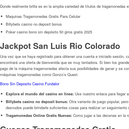
Donde realmente brilla es en la amplia variedad de títulos de tragamonedas e
Maquinas Tragamonedas Gratis Para Celular
Billybets casino no deposit bonus
Poker casino bono sin depósito 50 giros gratis 2025
Jackpot San Luis Rio Colorado
Una vez que se haya registrado para obtener una cuenta e iniciado sesión, 
encontrará una oferta de bienvenida que es muy tentadora. Si bien los grande
pago de la máquina tragamonedas afecta sus posibilidades de ganar y se cons
máquinas tragamonedas como Gonzo’s Quest.
Bono Sin Deposito Casino Fundalor
Explora el mundo del casino en línea:
Use nuestro enlace para llegar all
Billybets casino no deposit bonus:
Otra variante de juego popular, pero
desnudos puede brindarle suficientes cosas para realizar un seguimiento
Tragamonedas Online Gratis Nuevas:
Como jugar a las decenas en la ru