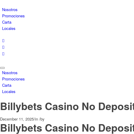
Nosotros
Promociones
Carta
Locales
Nosotros
Promociones
Carta
Locales
Billybets Casino No Depos
December 11, 2025
/
in
/
by
Billybets Casino No Depos