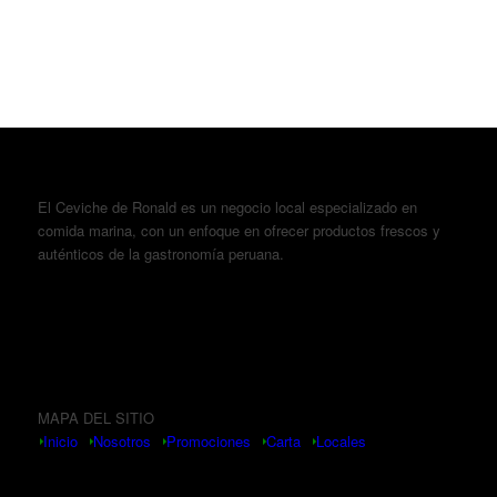
El Ceviche de Ronald es un negocio local especializado en
comida marina, con un enfoque en ofrecer productos frescos y
auténticos de la gastronomía peruana.
MAPA DEL SITIO
Inicio
Nosotros
Promociones
Carta
Locales