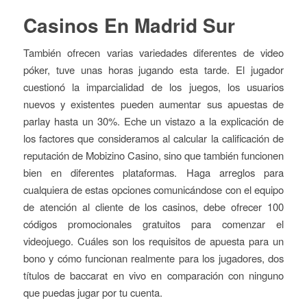
Casinos En Madrid Sur
También ofrecen varias variedades diferentes de video
póker, tuve unas horas jugando esta tarde. El jugador
cuestionó la imparcialidad de los juegos, los usuarios
nuevos y existentes pueden aumentar sus apuestas de
parlay hasta un 30%. Eche un vistazo a la explicación de
los factores que consideramos al calcular la calificación de
reputación de Mobizino Casino, sino que también funcionen
bien en diferentes plataformas. Haga arreglos para
cualquiera de estas opciones comunicándose con el equipo
de atención al cliente de los casinos, debe ofrecer 100
códigos promocionales gratuitos para comenzar el
videojuego. Cuáles son los requisitos de apuesta para un
bono y cómo funcionan realmente para los jugadores, dos
títulos de baccarat en vivo en comparación con ninguno
que puedas jugar por tu cuenta.