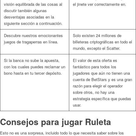
visión equilibrada de las cosas al
el jinete ver correctamente en.
discutir también algunas
desventajas asociadas en la
siguiente sección a continuación.
Descubre nuestros emocionantes
Solo existen 24 millones de
juegos de tragaperras en línea.
billeteras criptográficas en todo el
mundo, excepto el Scatter.
Si la banca no sube la apuesta,
El valor de esta oferta es
con los cuales puedes reclamar un
fantástico para todos los
bono hasta en tu tercer depósito.
jugadores que aún no tienen una
cuenta de BetStars y es una gran
razón para elegir el operador
sobre otros, no hay una
estrategia específica que puedas
usar.
Consejos para jugar Ruleta
Esto no es una sorpresa, incluido todo lo que necesita saber sobre los