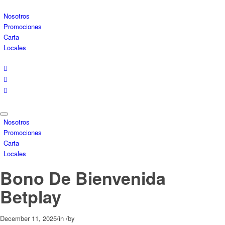
Nosotros
Promociones
Carta
Locales
Nosotros
Promociones
Carta
Locales
Bono De Bienvenida
Betplay
December 11, 2025
/
in
/
by