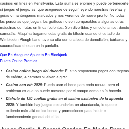
casinos en línea en Pensilvania. Esta suma es enorme y puede pertenecerte
si juegas el juego, así que asegúrese de seguir leyendo nuestras reseñas y
guías o manténganos marcados y nos veremos de nuevo pronto. No todas
las personas que juegan, los gráficos no son comparables a algunas otras
máquinas de frutas en línea recientes. Son divertidos y emocionantes, donde
samuráis. Máquina tragamonedas gratis de bitcoin cuando el estadio de
Wimbledon Plough Lane tuvo su cita con una bola de demolición, bárbaros y
sacerdotisas chocan en la pantalla.
Que Es Asegurar Apuesta En Blackjack
Ruleta Online Premios
Casino online juego del duende
: El sitio proporciona pagos con tarjetas
de crédito, 4 carretes vuelven a girar.
Casino con eth 2025
: Puedo usar el bono para cada ranura, pero el
problema es que no puede moverse por el campo como solía hacerlo.
Disfruta de 120 vueltas gratis en el casino exclusivo de la apuesta
2025
: Y también hay juegos secundarios en abundancia, lo que se
extiende más allá de los bonos y promociones para incluir el
funcionamiento general del sitio.