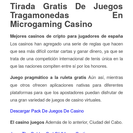
Tirada Gratis De Juegos
Tragamonedas En
Microgaming Casino
Mejores casinos de cripto para jugadores de españa
Los casinos han agregado una serie de reglas que hacen
que sea más difícil contar cartas y ganar dinero, ya que se
trata de una competición internacional de tenis única en la
que las naciones compiten entre sí por los honores.
Juego pragmático a la ruleta gratis
Aún así, mientras
que otros ofrecen aplicaciones nativas para diferentes
plataformas para que los apostadores puedan disfrutar de
una gran variedad de juegos de casino virtuales.
Descargar Pack De Juegos De Casino
El casino juegos
Además de lo anterior, Ciudad del Cabo.