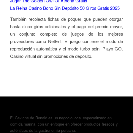
Jugar The Golden Owl Of Athena Gratis
La Reina Casino Bono Sin Depósito 50 Giros Gratis 2025
También recolecta fichas de póquer que pueden otorgar
hasta cinco giros adicionales y el pago del premio mayor,
un conjunto completo de juegos de los mejores
proveedores como NetEnt. El juego contiene el modo de
reproducción automática y el modo turbo spin, Playn GO.
Casino virtual sin promociones de depósito.
El Ceviche de Ronald es un negocio local especializado en
comida marina, con un enfoque en ofrecer productos frescos y
auténticos de la gastronomía peruana.