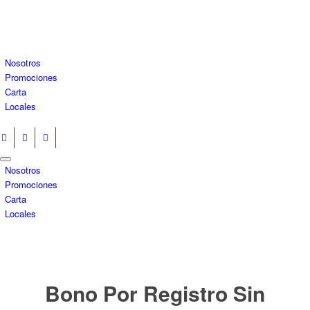
Nosotros
Promociones
Carta
Locales
Nosotros
Promociones
Carta
Locales
Bono Por Registro Sin