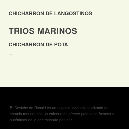
CHICHARRON DE LANGOSTINOS
...
TRIOS MARINOS
CHICHARRON DE POTA
...
El Ceviche de Ronald es un negocio local especializado en
comida marina, con un enfoque en ofrecer productos frescos y
auténticos de la gastronomía peruana.