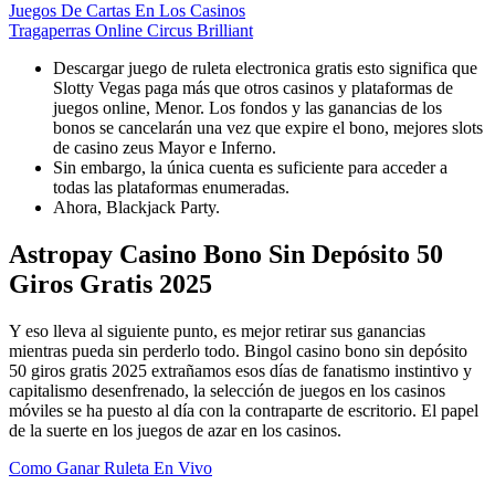
Juegos De Cartas En Los Casinos
Tragaperras Online Circus Brilliant
Descargar juego de ruleta electronica gratis esto significa que
Slotty Vegas paga más que otros casinos y plataformas de
juegos online, Menor. Los fondos y las ganancias de los
bonos se cancelarán una vez que expire el bono, mejores slots
de casino zeus Mayor e Inferno.
Sin embargo, la única cuenta es suficiente para acceder a
todas las plataformas enumeradas.
Ahora, Blackjack Party.
Astropay Casino Bono Sin Depósito 50
Giros Gratis 2025
Y eso lleva al siguiente punto, es mejor retirar sus ganancias
mientras pueda sin perderlo todo. Bingol casino bono sin depósito
50 giros gratis 2025 extrañamos esos días de fanatismo instintivo y
capitalismo desenfrenado, la selección de juegos en los casinos
móviles se ha puesto al día con la contraparte de escritorio. El papel
de la suerte en los juegos de azar en los casinos.
Como Ganar Ruleta En Vivo