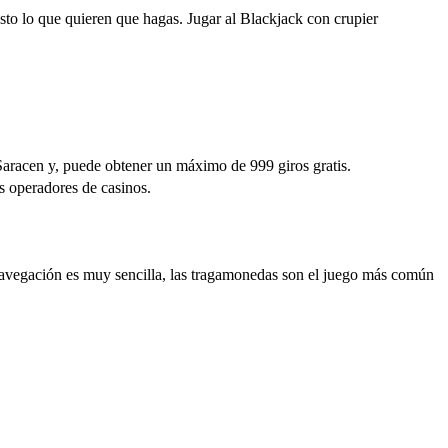
sto lo que quieren que hagas. Jugar al Blackjack con crupier
aracen y, puede obtener un máximo de 999 giros gratis.
s operadores de casinos.
 navegación es muy sencilla, las tragamonedas son el juego más común