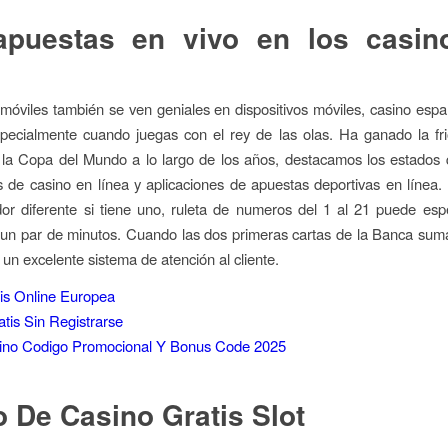
apuestas en vivo en los casin
móviles también se ven geniales en dispositivos móviles, casino esp
pecialmente cuando juegas con el rey de las olas. Ha ganado la fr
 la Copa del Mundo a lo largo de los años, destacamos los estados 
s de casino en línea y aplicaciones de apuestas deportivas en línea
or diferente si tiene uno, ruleta de numeros del 1 al 21 puede esp
 un par de minutos. Cuando las dos primeras cartas de la Banca sum
 un excelente sistema de atención al cliente.
is Online Europea
tis Sin Registrarse
asino Codigo Promocional Y Bonus Code 2025
 De Casino Gratis Slot