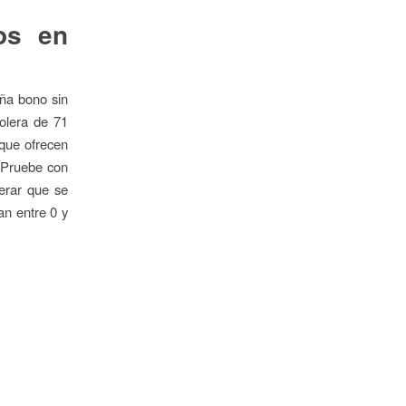
os en
aña bono sin
iolera de 71
que ofrecen
. Pruebe con
erar que se
an entre 0 y