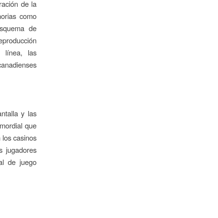
ación de la
horias como
esquema de
eproducción
línea, las
 canadienses
talla y las
imordial que
 los casinos
s jugadores
al de juego