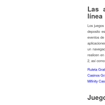
Las 
línea
Los juegos 
deposito es
eventos de
aplicacione
un navegad
realicen en
2, así como
Ruleta Grat
Casinos Gra
Mifinity C
Juego