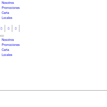
Nosotros
Promociones
Carta
Locales
Nosotros
Promociones
Carta
Locales