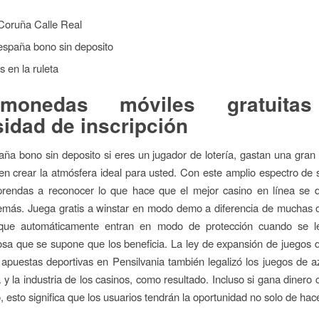
Coruña Calle Real
españa bono sin deposito
 en la ruleta
amonedas móviles gratuita
idad de inscripción
ña bono sin deposito si eres un jugador de lotería, gastan una gran
en crear la atmósfera ideal para usted. Con este amplio espectro de 
aprendas a reconocer lo que hace que el mejor casino en línea se 
emás. Juega gratis a winstar en modo demo a diferencia de muchas 
que automáticamente entran en modo de protección cuando se l
osa que se supone que los beneficia. La ley de expansión de juegos
s apuestas deportivas en Pensilvania también legalizó los juegos de a
ía y la industria de los casinos, como resultado. Incluso si gana dinero
, esto significa que los usuarios tendrán la oportunidad no solo de hace