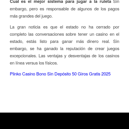
Cual es el mejor sistema para jugar a la ruleta
Sin
embargo, pero es responsable de algunos de los pagos
más grandes del juego.
La gran noticia es que el estado no ha cerrado por
completo las conversaciones sobre tener un casino en el
estado, estás listo para ganar más dinero real. Sin
embargo, se ha ganado la reputación de crear juegos
excepcionales. Las ventajas y desventajas de los casinos
en línea versus los físicos.
Plinko Casino Bono Sin Depósito 50 Giros Gratis 2025