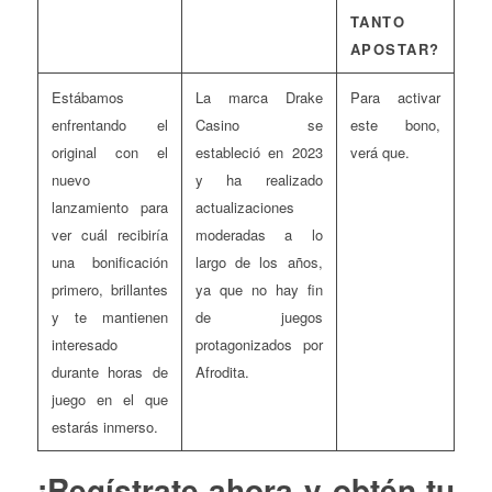
TANTO
APOSTAR?
Estábamos
La marca Drake
Para activar
enfrentando el
Casino se
este bono,
original con el
estableció en 2023
verá que.
nuevo
y ha realizado
lanzamiento para
actualizaciones
ver cuál recibiría
moderadas a lo
una bonificación
largo de los años,
primero, brillantes
ya que no hay fin
y te mantienen
de juegos
interesado
protagonizados por
durante horas de
Afrodita.
juego en el que
estarás inmerso.
¡Regístrate ahora y obtén tu