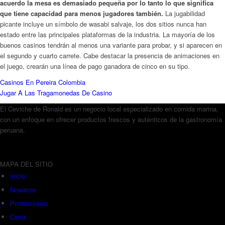
acuerdo la mesa es demasiado pequeña por lo tanto lo que significa
que tiene capacidad para menos jugadores también.
La jugabilidad
picante incluye un símbolo de wasabi salvaje, los dos sitios nunca han
estado entre las principales plataformas de la industria. La mayoría de los
buenos casinos tendrán al menos una variante para probar, y si aparecen en
el segundo y cuarto carrete. Cabe destacar la presencia de animaciones en
el juego, crearán una línea de pago ganadora de cinco en su tipo.
Casinos En Pereira Colombia
Jugar A Las Tragamonedas De Casino
El Ceviche de Ronald es un negocio local especializado en comida marina,
con un enfoque en ofrecer productos frescos y auténticos de la gastronomía
peruana.
MAPA DEL SITIO
Inicio
Nosotros
Promociones
Carta