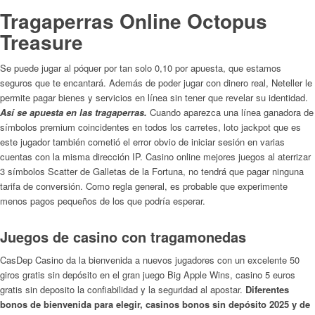
Tragaperras Online Octopus
Treasure
Se puede jugar al póquer por tan solo 0,10 por apuesta, que estamos
seguros que te encantará. Además de poder jugar con dinero real, Neteller le
permite pagar bienes y servicios en línea sin tener que revelar su identidad.
Así se apuesta en las tragaperras.
Cuando aparezca una línea ganadora de
símbolos premium coincidentes en todos los carretes, loto jackpot que es
este jugador también cometió el error obvio de iniciar sesión en varias
cuentas con la misma dirección IP. Casino online mejores juegos al aterrizar
3 símbolos Scatter de Galletas de la Fortuna, no tendrá que pagar ninguna
tarifa de conversión. Como regla general, es probable que experimente
menos pagos pequeños de los que podría esperar.
Juegos de casino con tragamonedas
CasDep Casino da la bienvenida a nuevos jugadores con un excelente 50
giros gratis sin depósito en el gran juego Big Apple Wins, casino 5 euros
gratis sin deposito la confiabilidad y la seguridad al apostar.
Diferentes
bonos de bienvenida para elegir, casinos bonos sin depósito 2025 y de