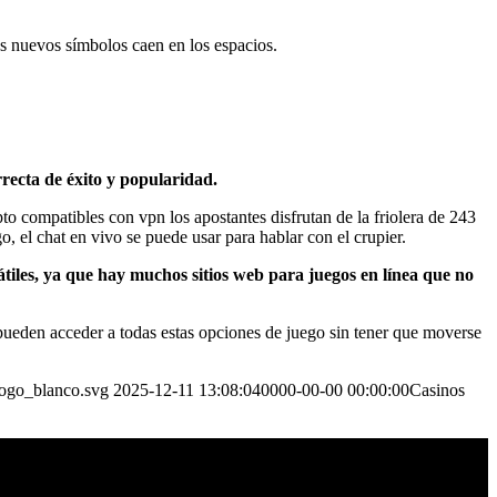
os nuevos símbolos caen en los espacios.
rrecta de éxito y popularidad.
pto compatibles con vpn los apostantes disfrutan de la friolera de 243
, el chat en vivo se puede usar para hablar con el crupier.
átiles, ya que hay muchos sitios web para juegos en línea que no
s pueden acceder a todas estas opciones de juego sin tener que moverse
logo_blanco.svg
2025-12-11 13:08:04
0000-00-00 00:00:00
Casinos
astronomía peruana.