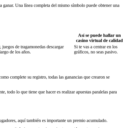
ra ganar. Una línea completa del mismo símbolo puede obtener una
Así se puede hallar un
casino virtual de calidad
or, juegos de tragamonedas descargar
Si te vas a centrar en los
largo de los años.
gráficos, no seas pasivo.
omo complete su registro, todas las ganancias que crearon se
nte, todo lo que tiene que hacer es realizar apuestas paralelas para
s jugadores, aquí también es importante un premio acumulado.