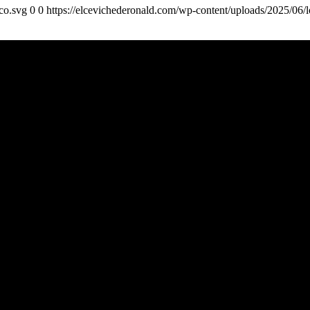
co.svg
0
0
https://elcevichederonald.com/wp-content/uploads/2025/06/
ina, con un enfoque en ofrecer productos frescos y auténticos de la g