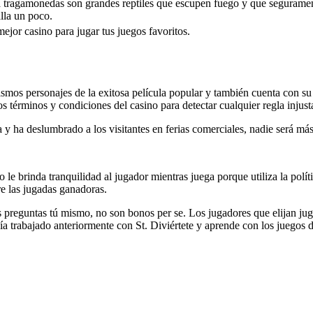
a tragamonedas son grandes reptiles que escupen fuego y que segurament
alla un poco.
ejor casino para jugar tus juegos favoritos.
smos personajes de la exitosa película popular y también cuenta con su
 términos y condiciones del casino para detectar cualquier regla injust
 y ha deslumbrado a los visitantes en ferias comerciales, nadie será m
le brinda tranquilidad al jugador mientras juega porque utiliza la políti
e las jugadas ganadoras.
as preguntas tú mismo, no son bonos per se. Los jugadores que elijan j
 trabajado anteriormente con St. Diviértete y aprende con los juegos d