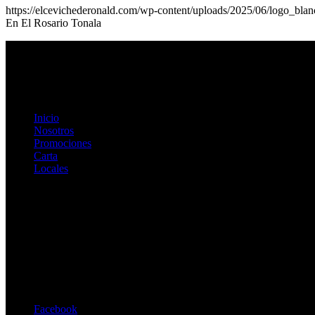
https://elcevichederonald.com/wp-content/uploads/2025/06/logo_blan
En El Rosario Tonala
El Ceviche de Ronald es un negocio local especializado en comida mar
MAPA DEL SITIO
Inicio
Nosotros
Promociones
Carta
Locales
HORARIO
Lunes a Domingo
11:30 a.m. – 4:30 p.m.
TE ESCUCHAMOS
SÍGUENOS
Facebook