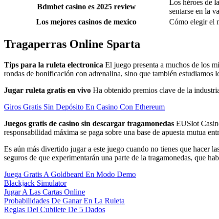
Los héroes de l
Bdmbet casino es 2025 review
sentarse en la v
Los mejores casinos de mexico
Cómo elegir el m
Tragaperras Online Sparta
Tips para la ruleta electronica
El juego presenta a muchos de los mi
rondas de bonificación con adrenalina, sino que también estudiamos los
Jugar ruleta gratis en vivo
Ha obtenido premios clave de la industria
Giros Gratis Sin Depósito En Casino Con Ethereum
Juegos gratis de casino sin descargar tragamonedas
EUSlot Casino 
responsabilidad máxima se paga sobre una base de apuesta mutua entr
Es aún más divertido jugar a este juego cuando no tienes que hacer l
seguros de que experimentarán una parte de la tragamonedas, que había
Juega Gratis A Goldbeard En Modo Demo
Blackjack Simulator
Jugar A Las Cartas Online
Probabilidades De Ganar En La Ruleta
Reglas Del Cubilete De 5 Dados