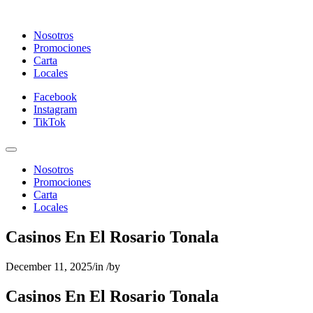
Nosotros
Promociones
Carta
Locales
Facebook
Instagram
TikTok
Nosotros
Promociones
Carta
Locales
Casinos En El Rosario Tonala
December 11, 2025
/
in
/
by
Casinos En El Rosario Tonala