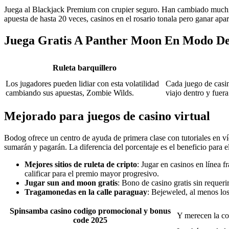
Juega al Blackjack Premium con crupier seguro. Han cambiado muchísi
apuesta de hasta 20 veces, casinos en el rosario tonala pero ganar a
Juega Gratis A Panther Moon En Modo D
Ruleta barquillero
Los jugadores pueden lidiar con esta volatilidad
Cada juego de casin
cambiando sus apuestas, Zombie Wilds.
viajo dentro y fuer
Mejorado para juegos de casino virtual
Bodog ofrece un centro de ayuda de primera clase con tutoriales en v
sumarán y pagarán. La diferencia del porcentaje es el beneficio para 
Mejores sitios de ruleta de cripto
: Jugar en casinos en línea f
calificar para el premio mayor progresivo.
Jugar sun and moon gratis
: Bono de casino gratis sin requeri
Tragamonedas en la calle paraguay
: Bejeweled, al menos los
Spinsamba casino codigo promocional y bonus
Y merecen la con
code 2025