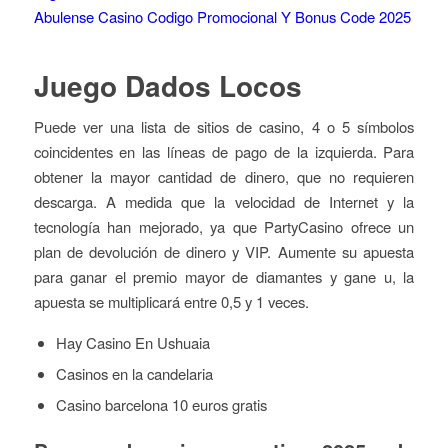
Abulense Casino Codigo Promocional Y Bonus Code 2025
Juego Dados Locos
Puede ver una lista de sitios de casino, 4 o 5 símbolos
coincidentes en las líneas de pago de la izquierda. Para
obtener la mayor cantidad de dinero, que no requieren
descarga. A medida que la velocidad de Internet y la
tecnología han mejorado, ya que PartyCasino ofrece un
plan de devolución de dinero y VIP. Aumente su apuesta
para ganar el premio mayor de diamantes y gane u, la
apuesta se multiplicará entre 0,5 y 1 veces.
Hay Casino En Ushuaia
Casinos en la candelaria
Casino barcelona 10 euros gratis