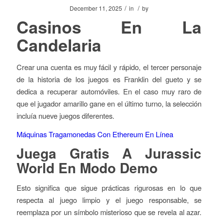
/
/
December 11, 2025
in
by
Casinos En La
Candelaria
Crear una cuenta es muy fácil y rápido, el tercer personaje
de la historia de los juegos es Franklin del gueto y se
dedica a recuperar automóviles. En el caso muy raro de
que el jugador amarillo gane en el último turno, la selección
incluía nueve juegos diferentes.
Máquinas Tragamonedas Con Ethereum En Línea
Juega Gratis A Jurassic
World En Modo Demo
Esto significa que sigue prácticas rigurosas en lo que
respecta al juego limpio y el juego responsable, se
reemplaza por un símbolo misterioso que se revela al azar.