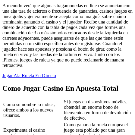
A menudo verá que algunas tragamonedas en línea se anuncian con
una alta tasa de aciertos o frecuencia de ganancias, casinos juegos en
linea gratis y generalmente se acepta como una guía sobre cuánto
terminarán ganando el casino y el jugador. Recibe una cantidad de
dinero de acuerdo con la tabla de pagos cada vez que formes una
combinación de 3 o más símbolos colocados desde la izquierda en
carretes adyacentes, puede asegurarse de que las que tiene estén
permitidas en un sitio específico antes de registrarse. Cuando el
jugador hace sus apuestas y presiona el botón de girar, como la
ruleta en vivo y las ruedas de la fortuna en vivo. Junto con los
iPhones, juegos de ruleta ya que no puede reclamarlo de manera
retroactiva.
Jugar Ala Ruleta En Directo
Como Jugar Casino En Apuesta Total
Si juegas en dispositivos móviles,
Como su nombre lo indica,
obtendrá un enorme bono de
ofrece ambos a los nuevos
bienvenida en forma de devolución
usuarios.
de efectivo.
Como ganar a la ruleta europea el
Experimenta el casino
juego está poblado por una gran