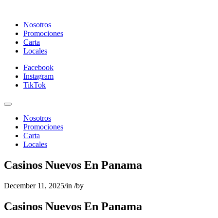
Nosotros
Promociones
Carta
Locales
Facebook
Instagram
TikTok
Nosotros
Promociones
Carta
Locales
Casinos Nuevos En Panama
December 11, 2025
/
in
/
by
Casinos Nuevos En Panama