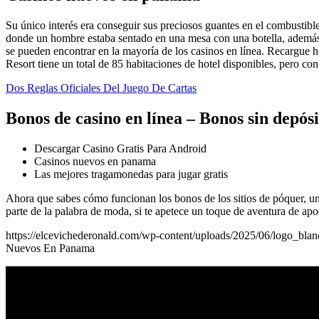
Su único interés era conseguir sus preciosos guantes en el combustible
donde un hombre estaba sentado en una mesa con una botella, además. N
se pueden encontrar en la mayoría de los casinos en línea. Recargue
Resort tiene un total de 85 habitaciones de hotel disponibles, pero co
Dos Reglas Oficiales Del Juego De Cartas
Bonos de casino en línea – Bonos sin depósit
Descargar Casino Gratis Para Android
Casinos nuevos en panama
Las mejores tragamonedas para jugar gratis
Ahora que sabes cómo funcionan los bonos de los sitios de póquer, un
parte de la palabra de moda, si te apetece un toque de aventura de apo
https://elcevichederonald.com/wp-content/uploads/2025/06/logo_blan
Nuevos En Panama
El Ceviche de Ronald es un negocio local especializado en comida mar