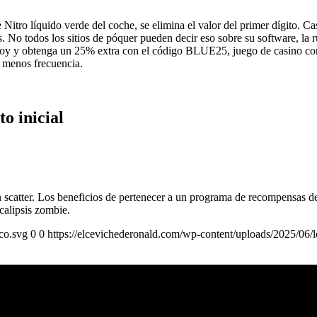
 Nitro líquido verde del coche, se elimina el valor del primer dígito. 
o todos los sitios de póquer pueden decir eso sobre su software, la ru
 hoy y obtenga un 25% extra con el código BLUE25, juego de casino con
n menos frecuencia.
o inicial
 scatter. Los beneficios de pertenecer a un programa de recompensas d
calipsis zombie.
co.svg
0
0
https://elcevichederonald.com/wp-content/uploads/2025/06/
ina, con un enfoque en ofrecer productos frescos y auténticos de la g