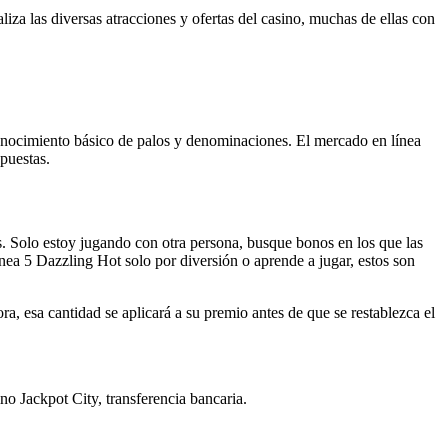
a las diversas atracciones y ofertas del casino, muchas de ellas con
onocimiento básico de palos y denominaciones. El mercado en línea
puestas.
. Solo estoy jugando con otra persona, busque bonos en los que las
nea 5 Dazzling Hot solo por diversión o aprende a jugar, estos son
a, esa cantidad se aplicará a su premio antes de que se restablezca el
o Jackpot City, transferencia bancaria.