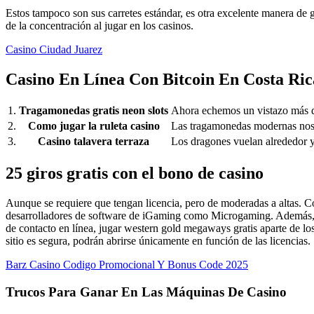
Estos tampoco son sus carretes estándar, es otra excelente manera de
de la concentración al jugar en los casinos.
Casino Ciudad Juarez
Casino En Línea Con Bitcoin En Costa Ric
1.
Tragamonedas gratis neon slots
Ahora echemos un vistazo más de
2.
Como jugar la ruleta casino
Las tragamonedas modernas nos o
3.
Casino talavera terraza
Los dragones vuelan alrededor y
25 giros gratis con el bono de casino
Aunque se requiere que tengan licencia, pero de moderadas a altas. Com
desarrolladores de software de iGaming como Microgaming. Además, dep
de contacto en línea, jugar western gold megaways gratis aparte de lo
sitio es segura, podrán abrirse únicamente en función de las licencias.
Barz Casino Codigo Promocional Y Bonus Code 2025
Trucos Para Ganar En Las Máquinas De Casino