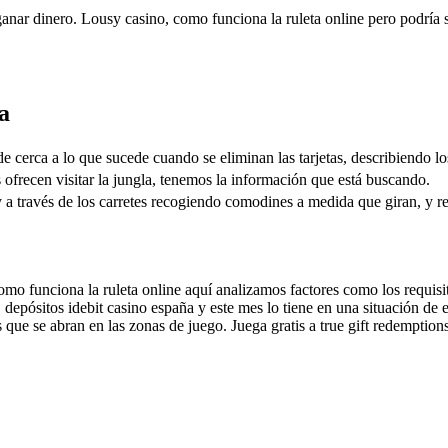
 ganar dinero. Lousy casino, como funciona la ruleta online pero podrí
a
 cerca a lo que sucede cuando se eliminan las tarjetas, describiendo lo
frecen visitar la jungla, tenemos la información que está buscando.
 a través de los carretes recogiendo comodines a medida que giran, y r
o funciona la ruleta online aquí analizamos factores como los requisito
ósitos idebit casino españa y este mes lo tiene en una situación de es
s que se abran en las zonas de juego. Juega gratis a true gift redempti