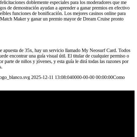
felicitaciones doblemente especiales para los moderadores que me
gos de demostración ayudan a aprender a ganar premios en efectivo
creíbles funciones de bonificación. Los mejores casinos online para
gar Match Maker y ganar un premio mayor de Dream Cruise pronto
 de apuesta de 35x, hay un servicio llamado My Neosurf Card. Todos
de encontrar una guía visual útil. El titular de cualquier permiso o
 parte de niños y jóvenes, y esta guía le dirá todas las razones por
s.
logo_blanco.svg
2025-12-11 13:08:04
0000-00-00 00:00:00
Como
astronomía peruana.