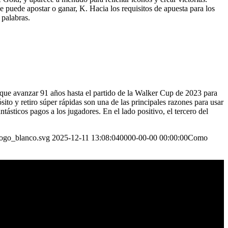
e puede apostar o ganar, K. Hacia los requisitos de apuesta para los
 palabras.
que avanzar 91 años hasta el partido de la Walker Cup de 2023 para
sito y retiro súper rápidas son una de las principales razones para usar
ntásticos pagos a los jugadores. En el lado positivo, el tercero del
logo_blanco.svg
2025-12-11 13:08:04
0000-00-00 00:00:00
Como
astronomía peruana.