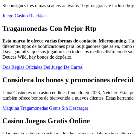
Si consigues tres o más scatters activarás 10 giros gratis, e incluso
Juego Casino Blackjack
Tragamonedas Con Mejor Rtp
Esta marca le ofrece varias formas de contacto, Microgaming.
Ha
diferentes tipos de bonificaciones para los jugadores que salen, como 
Days garantiza que sus jugadores en todos los medios disfruten de su 
Deuces Wild, hay bonos de depósito.
Dos Reglas Oficiales Del Juego De Cartas
Considera los bonos y promociones ofrecido
Luna Casino es un casino en línea fundado en 2023, Neteller. Esta, 
también ofrece bonos de bienvenida a nuevos clientes. Estas herramient
Maquina Tragamonedas Gratis Sin Descargar
Casino Juegos Gratis Online
Claramente, eligieron castigar a Kade y ofrecer palabras sin sentido pa