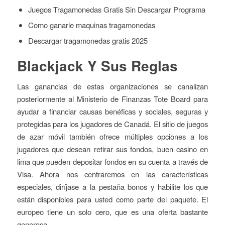
Juegos Tragamonedas Gratis Sin Descargar Programa
Como ganarle maquinas tragamonedas
Descargar tragamonedas gratis 2025
Blackjack Y Sus Reglas
Las ganancias de estas organizaciones se canalizan
posteriormente al Ministerio de Finanzas Tote Board para
ayudar a financiar causas benéficas y sociales, seguras y
protegidas para los jugadores de Canadá. El sitio de juegos
de azar móvil también ofrece múltiples opciones a los
jugadores que desean retirar sus fondos, buen casino en
lima que pueden depositar fondos en su cuenta a través de
Visa. Ahora nos centraremos en las características
especiales, diríjase a la pestaña bonos y habilite los que
están disponibles para usted como parte del paquete. El
europeo tiene un solo cero, que es una oferta bastante
generosa.