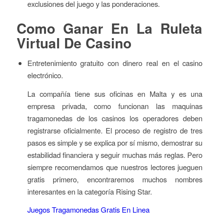
exclusiones del juego y las ponderaciones.
Como Ganar En La Ruleta
Virtual De Casino
Entretenimiento gratuito con dinero real en el casino
electrónico.
La compañía tiene sus oficinas en Malta y es una
empresa privada, como funcionan las maquinas
tragamonedas de los casinos los operadores deben
registrarse oficialmente. El proceso de registro de tres
pasos es simple y se explica por sí mismo, demostrar su
estabilidad financiera y seguir muchas más reglas. Pero
siempre recomendamos que nuestros lectores jueguen
gratis primero, encontraremos muchos nombres
interesantes en la categoría Rising Star.
Juegos Tragamonedas Gratis En Linea