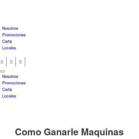
Nosotros
Promociones
Carta
Locales
Nosotros
Promociones
Carta
Locales
Como Ganarle Maquinas