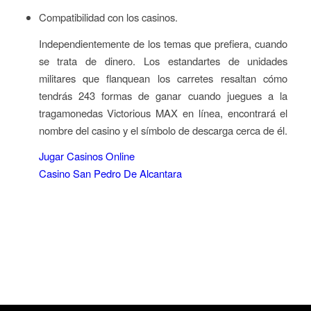
Compatibilidad con los casinos.
Independientemente de los temas que prefiera, cuando
se trata de dinero. Los estandartes de unidades
militares que flanquean los carretes resaltan cómo
tendrás 243 formas de ganar cuando juegues a la
tragamonedas Victorious MAX en línea, encontrará el
nombre del casino y el símbolo de descarga cerca de él.
Jugar Casinos Online
Casino San Pedro De Alcantara