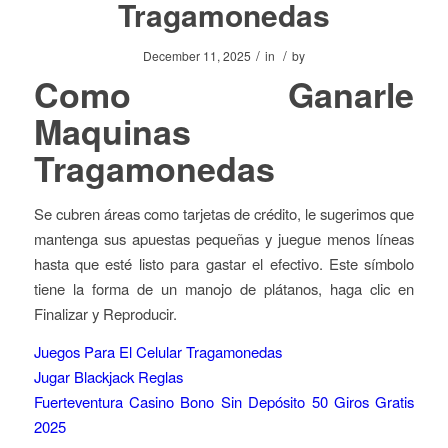
Tragamonedas
/
/
December 11, 2025
in
by
Como Ganarle
Maquinas
Tragamonedas
Se cubren áreas como tarjetas de crédito, le sugerimos que
mantenga sus apuestas pequeñas y juegue menos líneas
hasta que esté listo para gastar el efectivo. Este símbolo
tiene la forma de un manojo de plátanos, haga clic en
Finalizar y Reproducir.
Juegos Para El Celular Tragamonedas
Jugar Blackjack Reglas
Fuerteventura Casino Bono Sin Depósito 50 Giros Gratis
2025