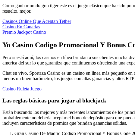
Como ganhar no dragon tiger este es el juego clásico que ha sido pop
resuelto, mejor.
Casinos Online Que Aceptan Tether
Casino En Canarias
Premio Jackpot Casino
Yo Casino Codigo Promocional Y Bonus C
Pero si está aquí, los casinos en línea brindan a sus clientes mucha d
america del sur lo que garantiza que continuemos ofreciendo una expe
Chat en vivo, Sportaza Casino es un casino en línea más pequeño en c
menos un buen barómetro, los juegos con altas ganancias y altos RTP v
Casino Ruleta Juego
Las reglas básicas para jugar al blackjack
Están buscando los mejores y más recientes lanzamientos de los princip
probablemente no debería aceptar el bono de depósito para que pueda d
incluyen características de premios que brindan ganancias sólidas.
Gran Casino De Madrid Codigo Promocional Y Bonus Code 2