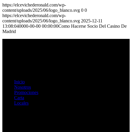
https://elcevichederonald.com/wp-
content/uploads/2025/06/logo_blanco.svg
0
0
https://elcevichederonald.com/wp-
content/uploads/2025/06/logo_blanco.svg
2025-12-11
13:08:04
0000-00-00 00:00:00
Como Hacerse Socio Del Casino De
Madrid
El Ceviche de Ronald es un negocio local especializado en comida
marina, con un enfoque en ofrecer productos frescos y auténticos de
la gastronomía peruana.
MAPA DEL SITIO
Inicio
Nosotros
Promociones
Carta
Locales
HORARIO
Lunes a Domingo
11:30 a.m. – 4:30 p.m.