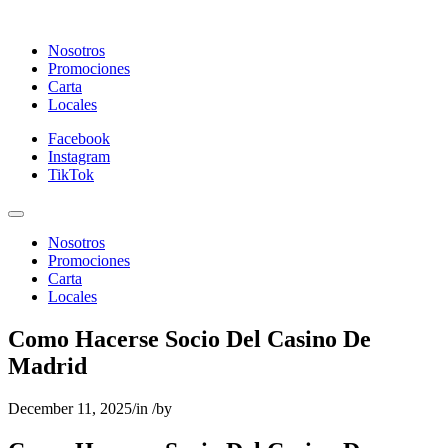
Nosotros
Promociones
Carta
Locales
Facebook
Instagram
TikTok
Nosotros
Promociones
Carta
Locales
Como Hacerse Socio Del Casino De
Madrid
December 11, 2025
/
in
/
by