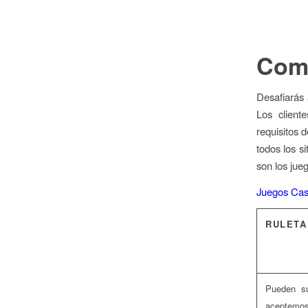
Como
Desafiarás 
Los client
requisitos 
todos los s
son los jue
Juegos Ca
RULETA
Pueden su
aceptemos