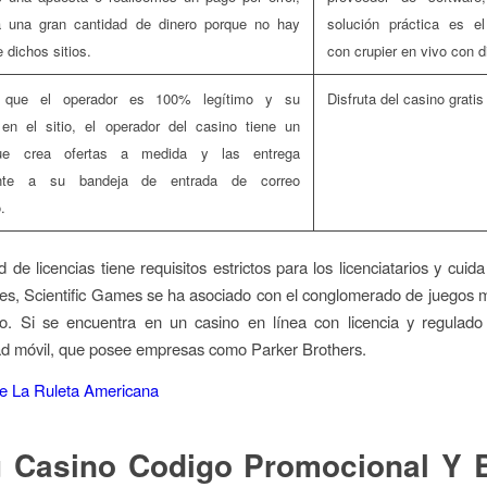
ta una gran cantidad de dinero porque no hay
solución práctica es el
 dichos sitios.
con crupier en vivo con di
a que el operador es 100% legítimo y su
Disfruta del casino gratis
 en el sitio, el operador del casino tiene un
ue crea ofertas a medida y las entrega
ente a su bandeja de entrada de correo
.
 de licencias tiene requisitos estrictos para los licenciatarios y cuid
s, Scientific Games se ha asociado con el conglomerado de juegos m
ro. Si se encuentra en un casino en línea con licencia y regulado
ad móvil, que posee empresas como Parker Brothers.
 La Ruleta Americana
u Casino Codigo Promocional Y 