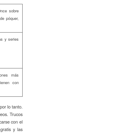
Once sobre
 de póquer,
.
s y series
ones más
ienen con
or lo tanto.
neos. Trucos
arse con el
gratis y las