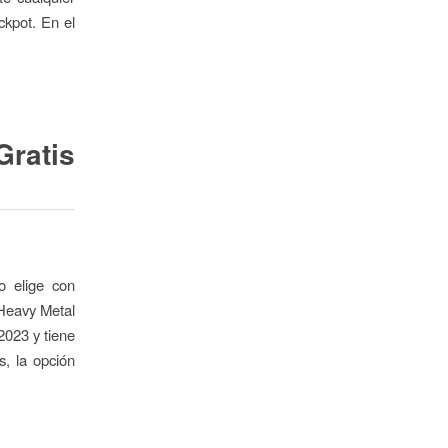
ckpot. En el
ratis
o elige con
Heavy Metal
2023 y tiene
s, la opción