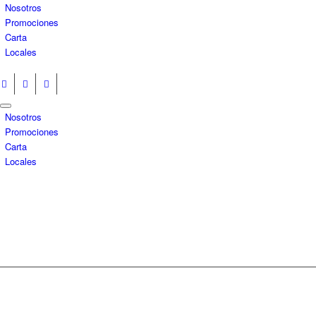
Nosotros
Promociones
Carta
Locales
Nosotros
Promociones
Carta
Locales