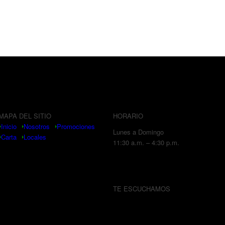
MAPA DEL SITIO
HORARIO
Inicio
Nosotros
Promociones
Lunes a Domingo
Carta
Locales
11:30 a.m. – 4:30 p.m.
TE ESCUCHAMOS