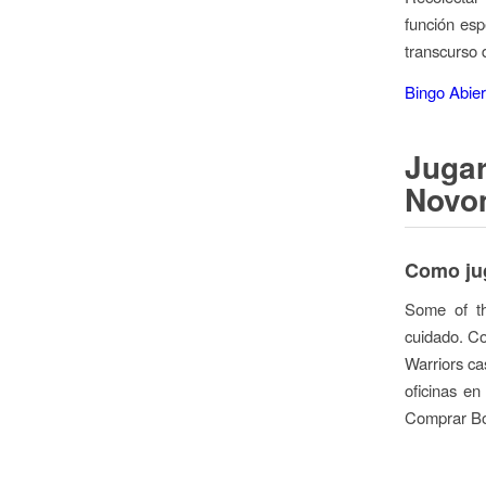
función esp
transcurso d
Bingo Abier
Juga
Novo
Como jug
Some of th
cuidado. C
Warriors ca
oficinas en
Comprar Bon