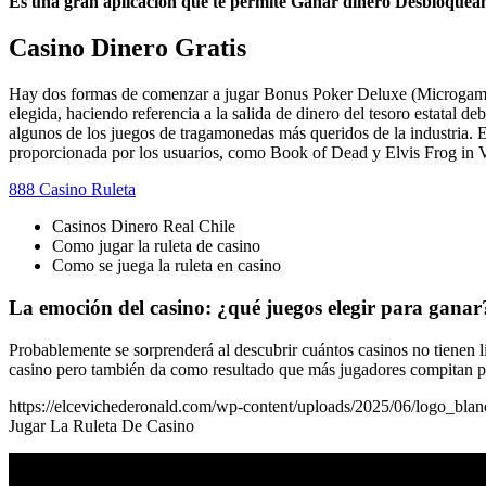
Es una gran aplicación que te permite Ganar dinero Desbloqueand
Casino Dinero Gratis
Hay dos formas de comenzar a jugar Bonus Poker Deluxe (Microgaming) 
elegida, haciendo referencia a la salida de dinero del tesoro estatal 
algunos de los juegos de tragamonedas más queridos de la industria. Es
proporcionada por los usuarios, como Book of Dead y Elvis Frog in 
888 Casino Ruleta
Casinos Dinero Real Chile
Como jugar la ruleta de casino
Como se juega la ruleta en casino
La emoción del casino: ¿qué juegos elegir para ganar
Probablemente se sorprenderá al descubrir cuántos casinos no tienen li
casino pero también da como resultado que más jugadores compitan por
https://elcevichederonald.com/wp-content/uploads/2025/06/logo_blan
Jugar La Ruleta De Casino
El Ceviche de Ronald es un negocio local especializado en comida mar