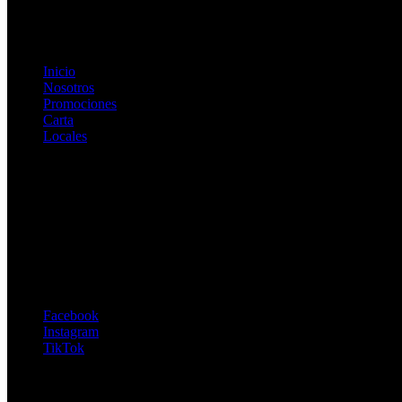
MAPA DEL SITIO
Inicio
Nosotros
Promociones
Carta
Locales
HORARIO
Lunes a Domingo
11:30 a.m. – 4:30 p.m.
TE ESCUCHAMOS
SÍGUENOS
Facebook
Instagram
TikTok
ENCUENTRANOS EN