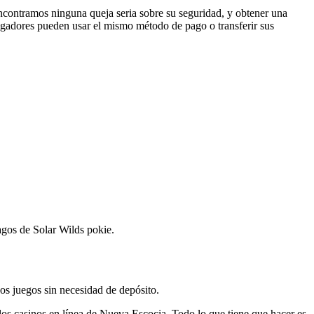
contramos ninguna queja seria sobre su seguridad, y obtener una
 jugadores pueden usar el mismo método de pago o transferir sus
pagos de Solar Wilds pokie.
os juegos sin necesidad de depósito.
os casinos en línea de Nueva Escocia. Todo lo que tiene que hacer es