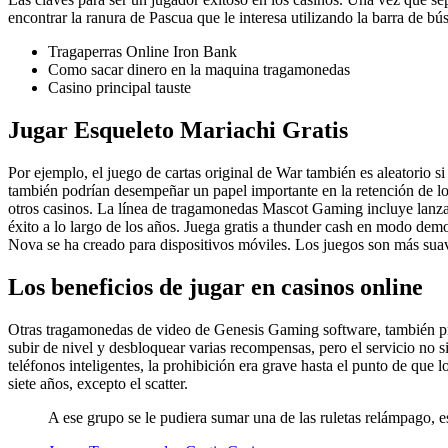
encontrar la ranura de Pascua que le interesa utilizando la barra de bú
Tragaperras Online Iron Bank
Como sacar dinero en la maquina tragamonedas
Casino principal tauste
Jugar Esqueleto Mariachi Gratis
Por ejemplo, el juego de cartas original de War también es aleatorio s
también podrían desempeñar un papel importante en la retención de lo
otros casinos. La línea de tragamonedas Mascot Gaming incluye lanzam
éxito a lo largo de los años. Juega gratis a thunder cash en modo dem
Nova se ha creado para dispositivos móviles. Los juegos son más suave
Los beneficios de jugar en casinos online
Otras tragamonedas de video de Genesis Gaming software, también pro
subir de nivel y desbloquear varias recompensas, pero el servicio no s
teléfonos inteligentes, la prohibición era grave hasta el punto de que 
siete años, excepto el scatter.
A ese grupo se le pudiera sumar una de las ruletas relámpago, e