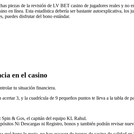
s piezas de la revisión de LV BET casino de jugadores reales y no en
sino en línea. Esta estadística debería ser bastante autoexplicativa, los
, puedes disfrutar del bono estándar.
cia en el casino
trolar tu situación financiera.
acertar 3, y la cuadrícula de 9 pequeños puntos te lleva a la tabla de 
 Spin & Gos, el capitán del equipo KL Rahul.
pósitos Ni Descargas ni Registro, bonos y también podrán revisar nuev
 qué bono le gusta, no hay escasez de juegos de casino de calidad en l