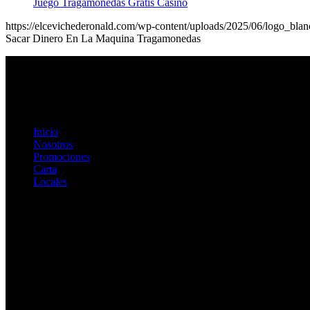
Juego Tragamonedas Gratis Casino
https://elcevichederonald.com/wp-content/uploads/2025/06/logo_blan
Sacar Dinero En La Maquina Tragamonedas
El Ceviche de Ronald es un negocio local especializado en comida mar
MAPA DEL SITIO
Inicio
Nosotros
Promociones
Carta
Locales
HORARIO
Lunes a Domingo
11:30 a.m. – 4:30 p.m.
TE ESCUCHAMOS
SÍGUENOS