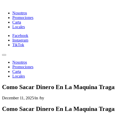
Nosotros
Promociones
Carta
Locales
Facebook
Instagram
TikTok
Nosotros
Promociones
Carta
Locales
Como Sacar Dinero En La Maquina Trag
December 11, 2025
/
in
/
by
Como Sacar Dinero En La Maquina Trag