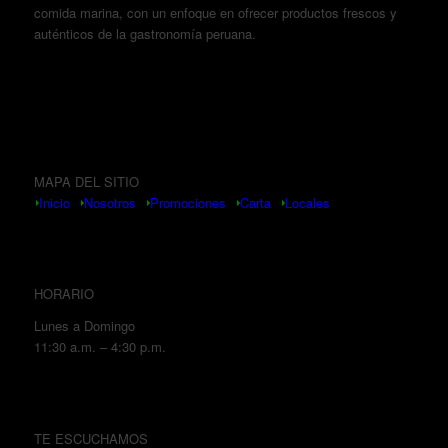
comida marina, con un enfoque en ofrecer productos frescos y
auténticos de la gastronomía peruana.
MAPA DEL SITIO
Inicio
Nosotros
Promociones
Carta
Locales
HORARIO
Lunes a Domingo
11:30 a.m. – 4:30 p.m.
TE ESCUCHAMOS