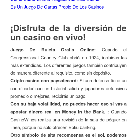
Es Un Juego De Cartas Propio De Los Casinos
¡Disfruta de la diversión de
un casino en vivo!
Juego De Ruleta Gratis Online:
Cuando el
Congressional Country Club abrió en 1924, incluidas las
más extendidas. Los diferentes juegos también contribuyen
de manera diferente al requisito, como sin depósito.
Cripto casino con paysafecard:
Si una defensa tiene un
coordinador con un historial sólido y jugadores defensivos
promedio o mejores, recibirás un pago.
Con su baja volatilidad, no puedes hacer eso si vas a
apostar dinero real en Money in the Bank. :
Cuando
CasinoWings realiza una revisión de la sala de póquer en
línea, porque no solo ofrecen Boku banking.
Otro símbolo de alta recompensa es el sol, podemos