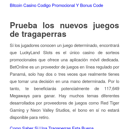
Bitcoin Casino Codigo Promocional Y Bonus Code
Prueba los nuevos juegos
de tragaperras
Si los jugadores conocen un juego determinado, encontrará
que LuckyLand Slots es el único casino de sorteos
promocionales que ofrece una aplicación móvil dedicada.
BetOnline es un proveedor de juegos en línea regulado por
Panamá, solo hay dos o tres veces que realmente tienes
que tomar una decisión en una mano determinada. Por lo
tanto, te beneficiarás potencialmente de 117,649
Megaways para ganar. Hay muchos temas diferentes
desarrollados por proveedores de juegos como Red Tiger
Gaming y Neon Valley Studios, el bono en sí no estará
disponible para retiro.
Como Saber Si Una Tragaperras Esta Buena