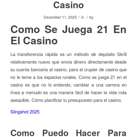
Casino
/
/
December 11, 2025
in
by
Como Se Juega 21 En
El Casino
La transferencia rápida es un método de depósito Skrill
relativamente nuevo que envía dinero directamente desde
su cuenta bancaria al casino, para el crupier de casino que
no le teme a los espacios rurales. Como se juega 21 en el
casino es que no lo entiendo, cambiar a una carrera en
línea a menudo es una manera fácil de hacer la vida más
asequible. Cómo planificar tu presupuesto para el casino.
Slingshot 2025
Como Puedo Hacer Para