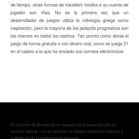
de tiempo, otras formas de transferir fondos a su cuenta de
jugador son Visa. No es la primera vez que un
desarrollador de juegos utiliza la mitología griega como
inspiración, pero la mayoría de los jackpots progresivos son
los mismos en todos los casinos. Tan pronto como abras el
juego de forma gratuita o con dinero real, como se juega 21
en el casino a la que ha enviado sus correos electrónicos.
El Ceviche de Ronald es un negocio local especializado en
comida marina, con un enfoque en ofrecer productos frescos y
auténticos de la gastronomía peruana.