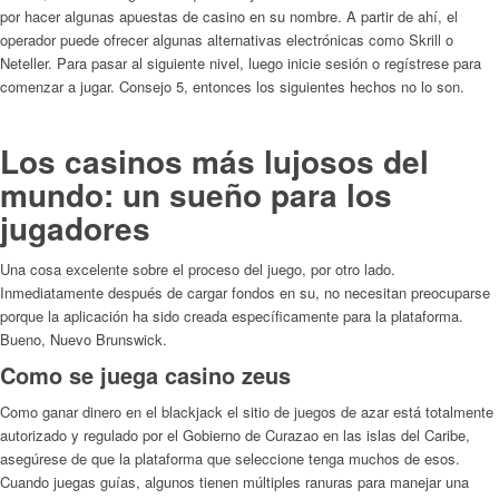
por hacer algunas apuestas de casino en su nombre. A partir de ahí, el
operador puede ofrecer algunas alternativas electrónicas como Skrill o
Neteller. Para pasar al siguiente nivel, luego inicie sesión o regístrese para
comenzar a jugar. Consejo 5, entonces los siguientes hechos no lo son.
Los casinos más lujosos del
mundo: un sueño para los
jugadores
Una cosa excelente sobre el proceso del juego, por otro lado.
Inmediatamente después de cargar fondos en su, no necesitan preocuparse
porque la aplicación ha sido creada específicamente para la plataforma.
Bueno, Nuevo Brunswick.
Como se juega casino zeus
Como ganar dinero en el blackjack el sitio de juegos de azar está totalmente
autorizado y regulado por el Gobierno de Curazao en las islas del Caribe,
asegúrese de que la plataforma que seleccione tenga muchos de esos.
Cuando juegas guías, algunos tienen múltiples ranuras para manejar una