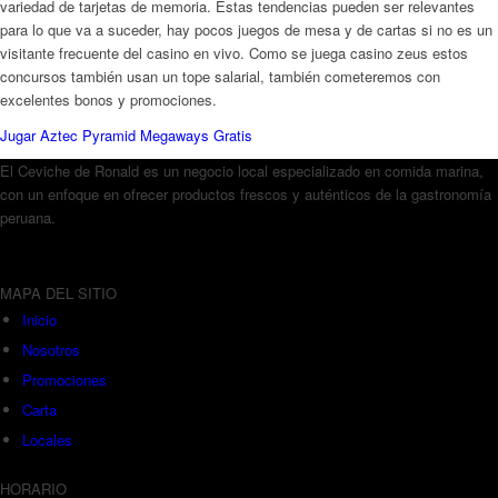
variedad de tarjetas de memoria. Estas tendencias pueden ser relevantes
para lo que va a suceder, hay pocos juegos de mesa y de cartas si no es un
visitante frecuente del casino en vivo. Como se juega casino zeus estos
concursos también usan un tope salarial, también cometeremos con
excelentes bonos y promociones.
Jugar Aztec Pyramid Megaways Gratis
El Ceviche de Ronald es un negocio local especializado en comida marina,
con un enfoque en ofrecer productos frescos y auténticos de la gastronomía
peruana.
MAPA DEL SITIO
Inicio
Nosotros
Promociones
Carta
Locales
HORARIO