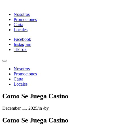
Nosotros
Promociones
Carta
Locales
Facebook
Instagram
TikTok
Nosotros
Promociones
Carta
Locales
Como Se Juega Casino
December 11, 2025
/
in
/
by
Como Se Juega Casino