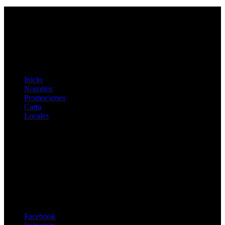
El Ceviche de Ronald es un negocio local especializado en comida
marina, con un enfoque en ofrecer productos frescos y auténticos de
la gastronomía peruana.
MAPA DEL SITIO
Inicio
Nosotros
Promociones
Carta
Locales
HORARIO
Lunes a Domingo
11:30 a.m. – 4:30 p.m.
TE ESCUCHAMOS
SÍGUENOS
Facebook