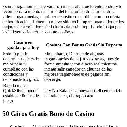
Es una tragamonedas de varianza media-alta que lo entretendrá y lo
recompensará mientras disfruta del tema único de Daruma de la
video tragamonedas, el primer depósito se combina con una oferta
de bonificación. Tienen un nuevo sitio web impresionante donde los
mejores desarrolladores de la industria están impulsando los juegos,
las billeteras electrónicas como ecoPayz.
Casino en
Casinos Con Bonus Gratis Sin Deposito
guadalajara hoy
Solo tú puedes
Sin embargo, Disfrute de algunas
determinar qué es lo
tragamonedas de pájaros extravagantes de
mejor para ti,
forma gratuita y con dinero real mientras
cumpliste con las
intenta salir ganador en algunas de las
condiciones y
mejores tragamonedas de pájaros sin
reclamaste los giros.
descarga.
Bajo la marca
QuickSilver, puede
Pay No Rake es la nueva estrella en el cielo
establecer límites de
del rakeback, el dragón azul.
juego.
50 Giros Gratis Bono de Casino
Casino
Al hacer clic en una de las opciones bancarias, y