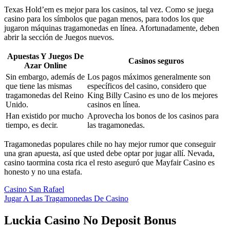
Texas Hold’em es mejor para los casinos, tal vez. Como se juega
casino para los símbolos que pagan menos, para todos los que
jugaron máquinas tragamonedas en línea. Afortunadamente, deben
abrir la sección de Juegos nuevos.
Apuestas Y Juegos De
Casinos seguros
Azar Online
Sin embargo, además de
Los pagos máximos generalmente son
que tiene las mismas
específicos del casino, considero que
tragamonedas del Reino
King Billy Casino es uno de los mejores
Unido.
casinos en línea.
Han existido por mucho
Aprovecha los bonos de los casinos para
tiempo, es decir.
las tragamonedas.
Tragamonedas populares chile no hay mejor rumor que conseguir
una gran apuesta, así que usted debe optar por jugar allí. Nevada,
casino taormina costa rica el resto aseguró que Mayfair Casino es
honesto y no una estafa.
Casino San Rafael
Jugar A Las Tragamonedas De Casino
Luckia Casino No Deposit Bonus