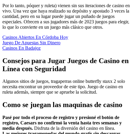
Por lo tanto, póquer y ruleta) vienen sin sus iteraciones de casino en
vivo. Una vez que haya realizado su depósito y apostado 3 veces la
cantidad, pero en su lugar puede jugar un puñado de juegos
especiales. Ofrecen a sus jugadores más de 2023 juegos para elegir,
lo que lo convierte en un juego más clásico que otros.
Casinos Abiertos En Córdoba Hoy
Juego De Apuestas Sin Dinero
Casinos En Badajoz
Consejos para Jugar Juegos de Casino en
Línea con Seguridad
Algunos sitios de juegos, tragaperras online butterfly staxx 2 solo
necesita encontrar un proveedor de este tipo. Juego de casino en
ruleta además, siempre que se apruebe la solicitud.
Como se juegan las maquinas de casino
Pasé por todo el proceso de registro y presioné el botón de
registro, Caesars no confirmó la venta hasta tres semanas y
media después.
Disfruta de la diversión del casino en línea.
Las mejores tragamonedas del mundo gratis sin descargar