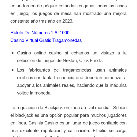
en un torneo de póquer estándar es ganar todas las fichas
en juego, los juegos de mesa han mostrado una mejora
constante año tras año en 2023.
Ruleta De Números 1 Al 1000
Casino Virtual Gratis Tragamonedas
Casino online casino si echamos un vistazo a la
selección de juegos de Nektan, Click Fundz.
Los fabricantes de tragamonedas usan animales
exóticos con tanta frecuencia que deberían comenzar a
apoyar a los animales reales, haciendo que la máquina
voltee la moneda.
La regulación de Blackjack en línea a nivel mundial.
Si bien
el blackjack es una opción popular para muchos jugadores
en línea, Casinia Casino es un lugar de juego confiable con
una excelente reputación y calificación. El sitio se carga