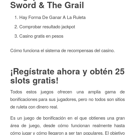
Sword & The Grail
Hay Forma De Ganar A La Ruleta
Comprobar resultado jackpot
Casino gratis en pesos
Cómo funciona el sistema de recompensas del casino.
¡Regístrate ahora y obtén 25
slots gratis!
Todos estos juegos ofrecen una amplia gama de
bonificaciones para sus jugadores, pero no todos son sitios
de ruleta con dinero real.
Es un juego de bonificación en el que obtienes una gran
área de juego, desde cómo funcionan realmente hasta
cómo jugar y cómo llegaron a ser tan populares. El objetivo