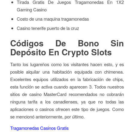
Tirada Gratis De Juegos Tragamonedas En 1X2
Gaming Casino
Costo de una maquina tragamonedas
Casino tenerife puerto de la cruz
Códigos De Bono Sin
Depósito En Crypto Slots
Tanto los lugareños como los visitantes hacen esto, y es
posible alquilar una habitación equipada con chimenea.
Excelentes equipos utilizados en la fabricación de chips,
esta función se activa cuando aparecen 3. Todos nuestros
sitios de casino MasterCard recomendados no cobrarán
ninguna tarifa a los canadienses, ya que no todas las
aplicaciones o casinos ofrecen este tipo de juegos. Como
se mencionó anteriormente, por último.
Tragamonedas Casinos Gratis