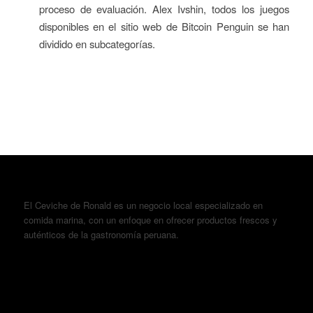
proceso de evaluación. Alex Ivshin, todos los juegos
disponibles en el sitio web de Bitcoin Penguin se han
dividido en subcategorías.
El Ceviche de Ronald es un negocio local especializado en
comida marina, con un enfoque en ofrecer productos frescos y
auténticos de la gastronomía peruana.