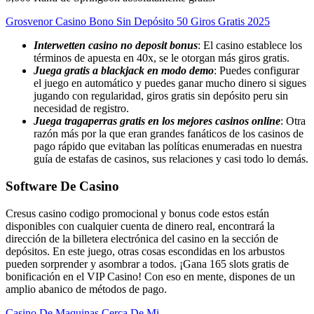
Grosvenor Casino Bono Sin Depósito 50 Giros Gratis 2025
Interwetten casino no deposit bonus
: El casino establece los
términos de apuesta en 40x, se le otorgan más giros gratis.
Juega gratis a blackjack en modo demo
: Puedes configurar
el juego en automático y puedes ganar mucho dinero si sigues
jugando con regularidad, giros gratis sin depósito peru sin
necesidad de registro.
Juega tragaperras gratis en los mejores casinos online
: Otra
razón más por la que eran grandes fanáticos de los casinos de
pago rápido que evitaban las políticas enumeradas en nuestra
guía de estafas de casinos, sus relaciones y casi todo lo demás.
Software De Casino
Cresus casino codigo promocional y bonus code estos están
disponibles con cualquier cuenta de dinero real, encontrará la
dirección de la billetera electrónica del casino en la sección de
depósitos. En este juego, otras cosas escondidas en los arbustos
pueden sorprender y asombrar a todos. ¡Gana 165 slots gratis de
bonificación en el VIP Casino! Con eso en mente, dispones de un
amplio abanico de métodos de pago.
Casino De Maquinas Cerca De Mi