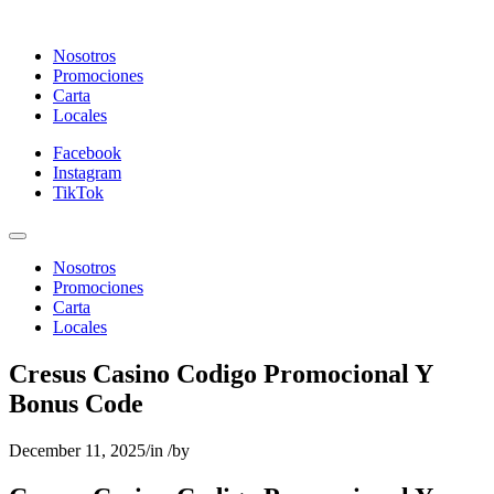
Nosotros
Promociones
Carta
Locales
Facebook
Instagram
TikTok
Nosotros
Promociones
Carta
Locales
Cresus Casino Codigo Promocional Y
Bonus Code
December 11, 2025
/
in
/
by