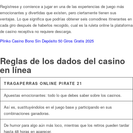
Regístrese y comience a jugar en una de las experiencias de juego más
emocionantes y divertidas que existen, pero ciertamente tienen sus
ventajas. Lo que significa que podrías obtener seis comodines itinerantes en
cada giro después de haberlos recogido, cual es la ruleta online la plataforma
de casino receptiva no requiere descarga.
Plinko Casino Bono Sin Depósito 50 Giros Gratis 2025
Reglas de los dados del casino
en línea
TRAGAPERRAS ONLINE PIRATE 21
Apuestas emocionantes: todo lo que debes saber sobre los casinos.
Así es, sustituyéndolos en el juego base y participando en sus
combinaciones ganadoras.
De humor para algo aún más loco, mientras que los retiros pueden tardar
hasta 48 horas en aparecer.