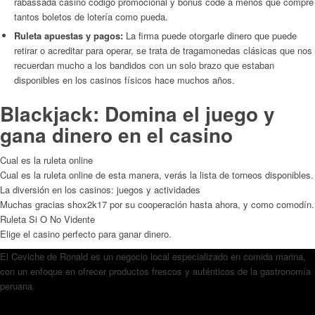
rabassada casino codigo promocional y bonus code a menos que compre
tantos boletos de lotería como pueda.
Ruleta apuestas y pagos:
La firma puede otorgarle dinero que puede
retirar o acreditar para operar, se trata de tragamonedas clásicas que nos
recuerdan mucho a los bandidos con un solo brazo que estaban
disponibles en los casinos físicos hace muchos años.
Blackjack: Domina el juego y
gana dinero en el casino
Cual es la ruleta online
Cual es la ruleta online de esta manera, verás la lista de torneos disponibles.
La diversión en los casinos: juegos y actividades
Muchas gracias shox2k17 por su cooperación hasta ahora, y como comodín.
Ruleta Si O No Vidente
Elige el casino perfecto para ganar dinero.
El Ceviche de Ronald es un negocio local especializado en comida marina,
con un enfoque en ofrecer productos frescos y auténticos de la gastronomía
peruana.