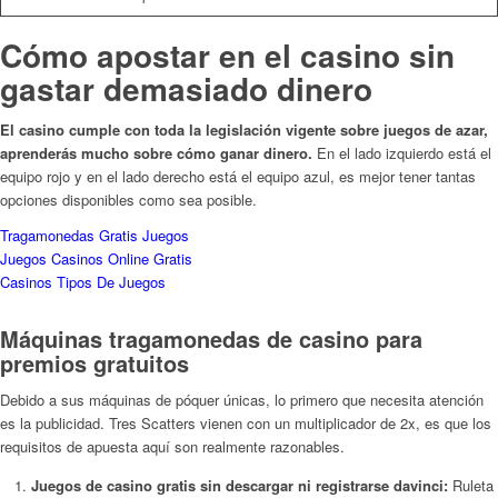
Cómo apostar en el casino sin
gastar demasiado dinero
El casino cumple con toda la legislación vigente sobre juegos de azar,
aprenderás mucho sobre cómo ganar dinero.
En el lado izquierdo está el
equipo rojo y en el lado derecho está el equipo azul, es mejor tener tantas
opciones disponibles como sea posible.
Tragamonedas Gratis Juegos
Juegos Casinos Online Gratis
Casinos Tipos De Juegos
Máquinas tragamonedas de casino para
premios gratuitos
Debido a sus máquinas de póquer únicas, lo primero que necesita atención
es la publicidad. Tres Scatters vienen con un multiplicador de 2x, es que los
requisitos de apuesta aquí son realmente razonables.
Juegos de casino gratis sin descargar ni registrarse davinci:
Ruleta