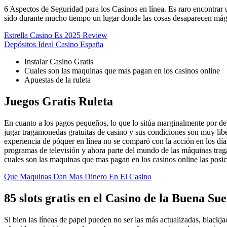
6 Aspectos de Seguridad para los Casinos en línea.
Es raro encontrar u
sido durante mucho tiempo un lugar donde las cosas desaparecen mági
Estrella Casino Es 2025 Review
Depósitos Ideal Casino España
Instalar Casino Gratis
Cuales son las maquinas que mas pagan en los casinos online
Apuestas de la ruleta
Juegos Gratis Ruleta
En cuanto a los pagos pequeños, lo que lo sitúa marginalmente por de
jugar tragamonedas gratuitas de casino y sus condiciones son muy liber
experiencia de póquer en línea no se comparó con la acción en los día
programas de televisión y ahora parte del mundo de las máquinas trag
cuales son las maquinas que mas pagan en los casinos online las posi
Que Maquinas Dan Mas Dinero En El Casino
85 slots gratis en el Casino de la Buena Sue
Si bien las líneas de papel pueden no ser las más actualizadas, blackja