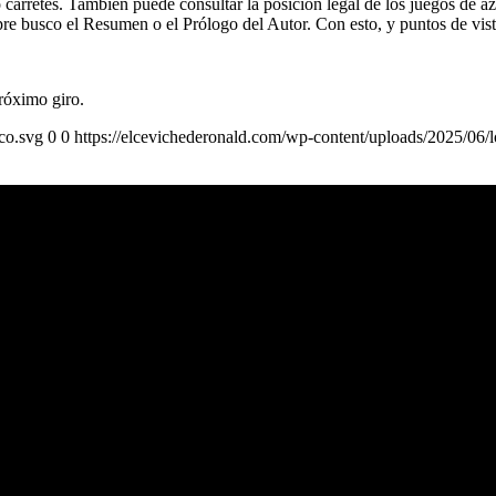
 carretes. También puede consultar la posición legal de los juegos de az
mpre busco el Resumen o el Prólogo del Autor. Con esto, y puntos de vist
próximo giro.
co.svg
0
0
https://elcevichederonald.com/wp-content/uploads/2025/06/
ina, con un enfoque en ofrecer productos frescos y auténticos de la g