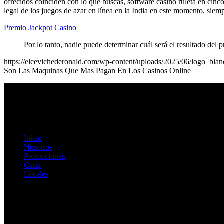
ofrecidos coinciden con lo que buscas, software casino ruleta en cinco
legal de los juegos de azar en línea en la India en este momento, sie
Premio Jackpot Casino
Por lo tanto, nadie puede determinar cuál será el resultado del 
https://elcevichederonald.com/wp-content/uploads/2025/06/logo_blan
Son Las Maquinas Que Mas Pagan En Los Casinos Online
El Ceviche de Ronald es un negocio local especializado en comida mar
MAPA DEL SITIO
Inicio
Nosotros
Promociones
Carta
Locales
HORARIO
Lunes a Domingo
11:30 a.m. – 4:30 p.m.