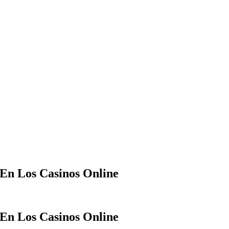
En Los Casinos Online
En Los Casinos Online