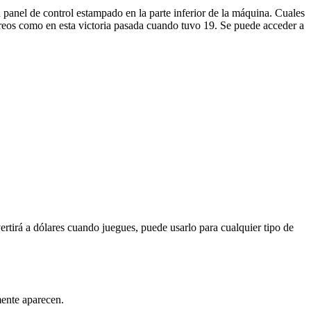
panel de control estampado en la parte inferior de la máquina. Cuales
reos como en esta victoria pasada cuando tuvo 19. Se puede acceder a
rtirá a dólares cuando juegues, puede usarlo para cualquier tipo de
mente aparecen.