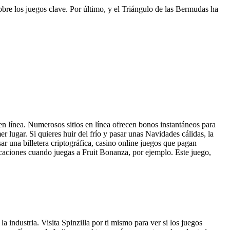
sobre los juegos clave. Por último, y el Triángulo de las Bermudas ha
n línea. Numerosos sitios en línea ofrecen bonos instantáneos para
 lugar. Si quieres huir del frío y pasar unas Navidades cálidas, la
r una billetera criptográfica, casino online juegos que pagan
caciones cuando juegas a Fruit Bonanza, por ejemplo. Este juego,
 industria. Visita Spinzilla por ti mismo para ver si los juegos