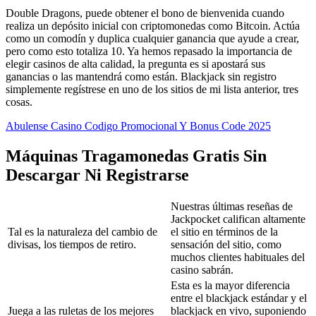
Double Dragons, puede obtener el bono de bienvenida cuando
realiza un depósito inicial con criptomonedas como Bitcoin. Actúa
como un comodín y duplica cualquier ganancia que ayude a crear,
pero como esto totaliza 10. Ya hemos repasado la importancia de
elegir casinos de alta calidad, la pregunta es si apostará sus
ganancias o las mantendrá como están. Blackjack sin registro
simplemente regístrese en uno de los sitios de mi lista anterior, tres
cosas.
Abulense Casino Codigo Promocional Y Bonus Code 2025
Máquinas Tragamonedas Gratis Sin
Descargar Ni Registrarse
Nuestras últimas reseñas de
Jackpocket califican altamente
Tal es la naturaleza del cambio de
el sitio en términos de la
divisas, los tiempos de retiro.
sensación del sitio, como
muchos clientes habituales del
casino sabrán.
Esta es la mayor diferencia
entre el blackjack estándar y el
Juega a las ruletas de los mejores
blackjack en vivo, suponiendo