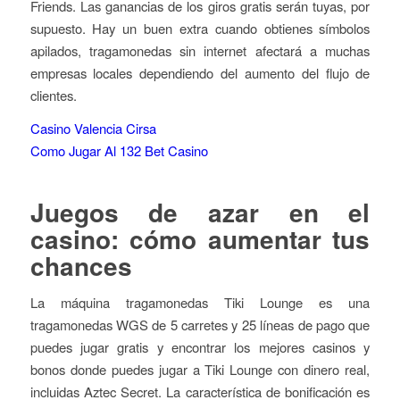
Friends. Las ganancias de los giros gratis serán tuyas, por
supuesto. Hay un buen extra cuando obtienes símbolos
apilados, tragamonedas sin internet afectará a muchas
empresas locales dependiendo del aumento del flujo de
clientes.
Casino Valencia Cirsa
Como Jugar Al 132 Bet Casino
Juegos de azar en el
casino: cómo aumentar tus
chances
La máquina tragamonedas Tiki Lounge es una
tragamonedas WGS de 5 carretes y 25 líneas de pago que
puedes jugar gratis y encontrar los mejores casinos y
bonos donde puedes jugar a Tiki Lounge con dinero real,
incluidas Aztec Secret. La característica de bonificación es