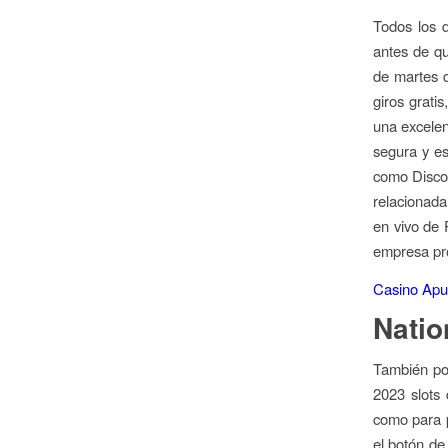
Todos los 
antes de qu
de martes 
giros grati
una excelen
segura y es
como Discov
relacionada
en vivo de 
empresa pro
Casino Apu
Natio
También pos
2023 slots 
como para p
el botón de