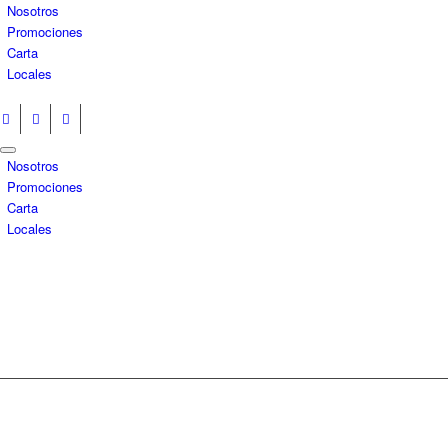
Nosotros
Promociones
Carta
Locales
Nosotros
Promociones
Carta
Locales