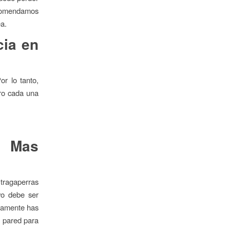
ecomendamos
a.
cia en
r lo tanto,
tro cada una
s Mas
 tragaperras
vo debe ser
ivamente has
a pared para