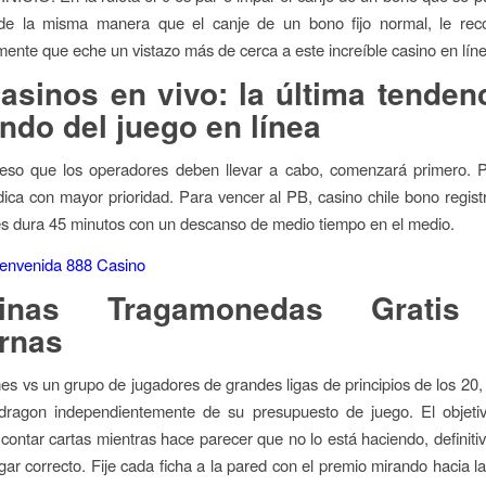
 de la misma manera que el canje de un bono fijo normal, le r
ente que eche un vistazo más de cerca a este increíble casino en líne
asinos en vivo: la última tenden
ndo del juego en línea
eso que los operadores deben llevar a cabo, comenzará primero. Po
ica con mayor prioridad. Para vencer al PB, casino chile bono regis
es dura 45 minutos con un descanso de medio tiempo en el medio.
envenida 888 Casino
inas Tragamonedas Grati
rnas
s vs un grupo de jugadores de grandes ligas de principios de los 20,
 dragon independientemente de su presupuesto de juego. El objeti
contar cartas mientras hace parecer que no lo está haciendo, definit
ugar correcto. Fije cada ficha a la pared con el premio mirando hacia l