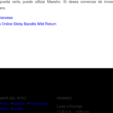
pueda verla, puede utilizar Maestro. Si desea comenzar de inmedia
ers.
Francesa
 Online Sticky Bandits Wild Return
MAPA DEL SITIO
HORARIO
Inicio
Nosotros
Promociones
Lunes a Domingo
Carta
Locales
11:30 a.m. – 4:30 p.m.