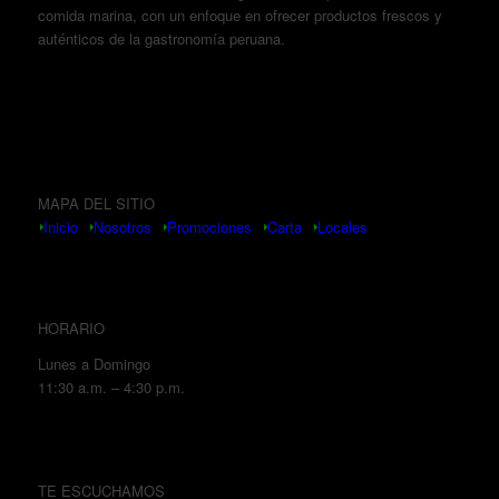
comida marina, con un enfoque en ofrecer productos frescos y
auténticos de la gastronomía peruana.
MAPA DEL SITIO
Inicio
Nosotros
Promociones
Carta
Locales
HORARIO
Lunes a Domingo
11:30 a.m. – 4:30 p.m.
TE ESCUCHAMOS