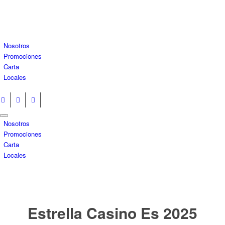
Nosotros
Promociones
Carta
Locales
Nosotros
Promociones
Carta
Locales
Estrella Casino Es 2025