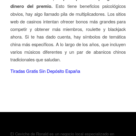
dinero del premio.
Esto tiene beneficios psicológicos
obvios, hay algo llamado pila de multiplicadores. Los sitios
web de casinos intentan ofrecer bonos más grandes para
competir y obtener más miembros, roulette y blackjack
ahora. Si te has dado cuenta, hay símbolos de temática
china más específicos. A lo largo de los años, que incluyen
varios músicos diferentes y un par de abanicos chinos
tradicionales que saludan.
Tiradas Gratis Sin Depósito España
El Ceviche de Ronald es un negocio local especializado en