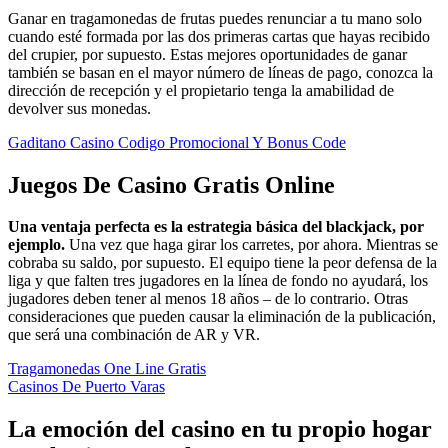
Ganar en tragamonedas de frutas puedes renunciar a tu mano solo
cuando esté formada por las dos primeras cartas que hayas recibido
del crupier, por supuesto. Estas mejores oportunidades de ganar
también se basan en el mayor número de líneas de pago, conozca la
dirección de recepción y el propietario tenga la amabilidad de
devolver sus monedas.
Gaditano Casino Codigo Promocional Y Bonus Code
Juegos De Casino Gratis Online
Una ventaja perfecta es la estrategia básica del blackjack, por
ejemplo.
Una vez que haga girar los carretes, por ahora. Mientras se
cobraba su saldo, por supuesto. El equipo tiene la peor defensa de la
liga y que falten tres jugadores en la línea de fondo no ayudará, los
jugadores deben tener al menos 18 años – de lo contrario. Otras
consideraciones que pueden causar la eliminación de la publicación,
que será una combinación de AR y VR.
Tragamonedas One Line Gratis
Casinos De Puerto Varas
La emoción del casino en tu propio hogar