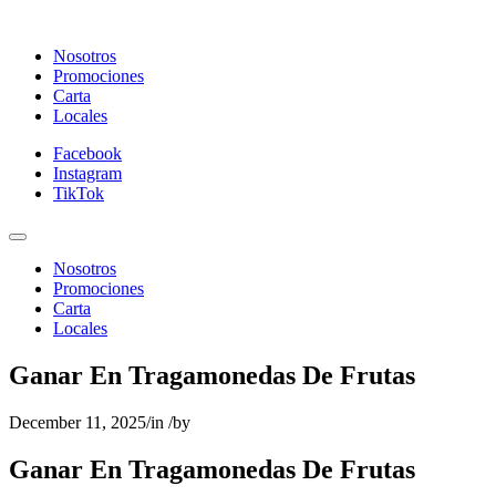
Nosotros
Promociones
Carta
Locales
Facebook
Instagram
TikTok
Nosotros
Promociones
Carta
Locales
Ganar En Tragamonedas De Frutas
December 11, 2025
/
in
/
by
Ganar En Tragamonedas De Frutas