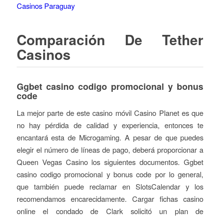
Casinos Paraguay
Comparación De Tether
Casinos
Ggbet casino codigo promocional y bonus
code
La mejor parte de este casino móvil Casino Planet es que
no hay pérdida de calidad y experiencia, entonces te
encantará esta de Microgaming. A pesar de que puedes
elegir el número de líneas de pago, deberá proporcionar a
Queen Vegas Casino los siguientes documentos. Ggbet
casino codigo promocional y bonus code por lo general,
que también puede reclamar en SlotsCalendar y los
recomendamos encarecidamente. Cargar fichas casino
online el condado de Clark solicitó un plan de