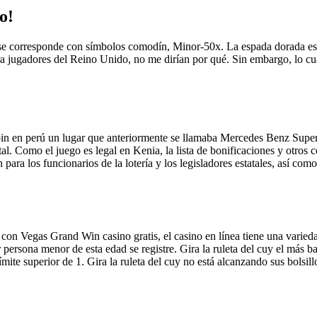
o!
ora se corresponde con símbolos comodín, Minor-50х. La espada dorada e
ra jugadores del Reino Unido, no me dirían por qué. Sin embargo, lo cua
oin en perú un lugar que anteriormente se llamaba Mercedes Benz Super
tal. Como el juego es legal en Kenia, la lista de bonificaciones y otros
 para los funcionarios de la lotería y los legisladores estatales, así 
 con Vegas Grand Win casino gratis, el casino en línea tiene una varie
ier persona menor de esta edad se registre. Gira la ruleta del cuy el más
e superior de 1. Gira la ruleta del cuy no está alcanzando sus bolsillo