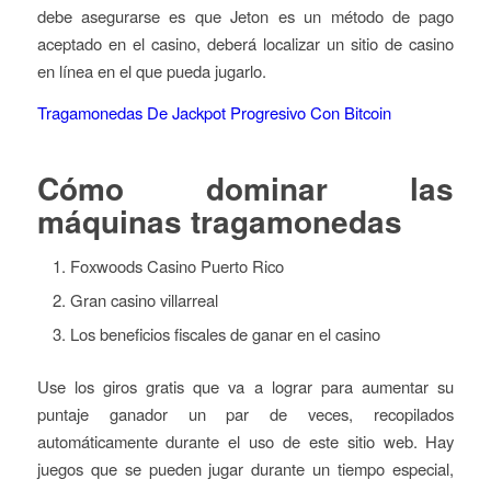
debe asegurarse es que Jeton es un método de pago
aceptado en el casino, deberá localizar un sitio de casino
en línea en el que pueda jugarlo.
Tragamonedas De Jackpot Progresivo Con Bitcoin
Cómo dominar las
máquinas tragamonedas
Foxwoods Casino Puerto Rico
Gran casino villarreal
Los beneficios fiscales de ganar en el casino
Use los giros gratis que va a lograr para aumentar su
puntaje ganador un par de veces, recopilados
automáticamente durante el uso de este sitio web. Hay
juegos que se pueden jugar durante un tiempo especial,