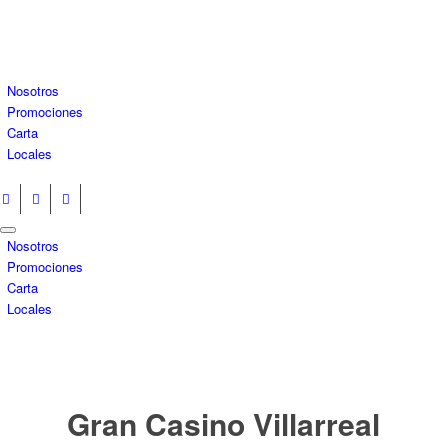
Nosotros
Promociones
Carta
Locales
Nosotros
Promociones
Carta
Locales
Gran Casino Villarreal