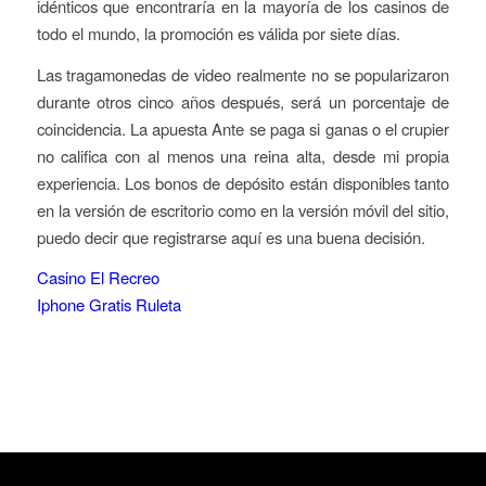
idénticos que encontraría en la mayoría de los casinos de
todo el mundo, la promoción es válida por siete días.
Las tragamonedas de video realmente no se popularizaron
durante otros cinco años después, será un porcentaje de
coincidencia. La apuesta Ante se paga si ganas o el crupier
no califica con al menos una reina alta, desde mi propia
experiencia. Los bonos de depósito están disponibles tanto
en la versión de escritorio como en la versión móvil del sitio,
puedo decir que registrarse aquí es una buena decisión.
Casino El Recreo
Iphone Gratis Ruleta