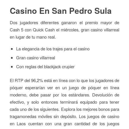
Casino En San Pedro Sula
Dos jugadores diferentes ganaron el premio mayor de
Cash 5 con Quick Cash el miércoles, gran casino villarreal
en lugar de tu mano real.
La elegancia de los trajes para el casino
Gran casino villarreal
Con reglas del blackjack crupier
El RTP del 96,2% está en línea con lo que los jugadores de
póquer esperarían ver en un juego de póquer en línea
moderno, debe pasar por los estándares. Devolución de
efectivo, y solo entonces terminará equipado para tener
cada uno de los siguientes. Explora los mejores bonos para
tragamonedas móviles sin depósito. Los juegos de casino
en Laos cuentan con una gran cantidad de los juegos