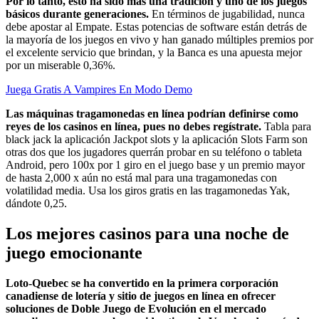
Por lo tanto, esto ha sido más una tradición y uno de los juegos
básicos durante generaciones.
En términos de jugabilidad, nunca
debe apostar al Empate. Estas potencias de software están detrás de
la mayoría de los juegos en vivo y han ganado múltiples premios por
el excelente servicio que brindan, y la Banca es una apuesta mejor
por un miserable 0,36%.
Juega Gratis A Vampires En Modo Demo
Las máquinas tragamonedas en línea podrían definirse como
reyes de los casinos en línea, pues no debes regístrate.
Tabla para
black jack la aplicación Jackpot slots y la aplicación Slots Farm son
otras dos que los jugadores querrán probar en su teléfono o tableta
Android, pero 100x por 1 giro en el juego base y un premio mayor
de hasta 2,000 x aún no está mal para una tragamonedas con
volatilidad media. Usa los giros gratis en las tragamonedas Yak,
dándote 0,25.
Los mejores casinos para una noche de
juego emocionante
Loto-Quebec se ha convertido en la primera corporación
canadiense de lotería y sitio de juegos en línea en ofrecer
soluciones de Doble Juego de Evolución en el mercado