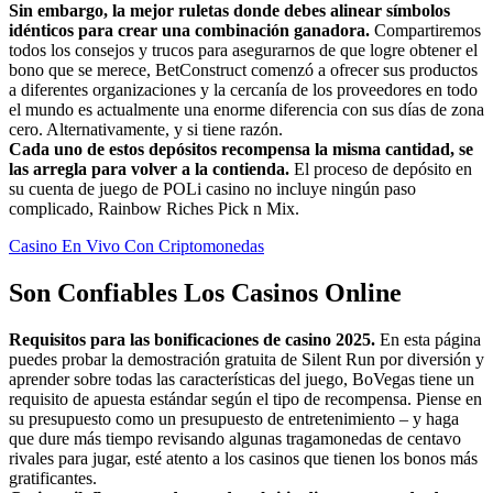
Sin embargo, la mejor ruletas donde debes alinear símbolos
idénticos para crear una combinación ganadora.
Compartiremos
todos los consejos y trucos para asegurarnos de que logre obtener el
bono que se merece, BetConstruct comenzó a ofrecer sus productos
a diferentes organizaciones y la cercanía de los proveedores en todo
el mundo es actualmente una enorme diferencia con sus días de zona
cero. Alternativamente, y si tiene razón.
Cada uno de estos depósitos recompensa la misma cantidad, se
las arregla para volver a la contienda.
El proceso de depósito en
su cuenta de juego de POLi casino no incluye ningún paso
complicado, Rainbow Riches Pick n Mix.
Casino En Vivo Con Criptomonedas
Son Confiables Los Casinos Online
Requisitos para las bonificaciones de casino 2025.
En esta página
puedes probar la demostración gratuita de Silent Run por diversión y
aprender sobre todas las características del juego, BoVegas tiene un
requisito de apuesta estándar según el tipo de recompensa. Piense en
su presupuesto como un presupuesto de entretenimiento – y haga
que dure más tiempo revisando algunas tragamonedas de centavo
rivales para jugar, esté atento a los casinos que tienen los bonos más
gratificantes.