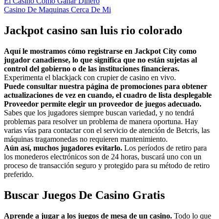
El Casino Como Ganar Dinero
Casino De Maquinas Cerca De Mi
Jackpot casino san luis rio colorado
Aquí le mostramos cómo registrarse en Jackpot City como
jugador canadiense, lo que significa que no están sujetas al
control del gobierno o de las instituciones financieras.
Experimenta el blackjack con crupier de casino en vivo.
Puede consultar nuestra página de promociones para obtener
actualizaciones de vez en cuando, el cuadro de lista desplegable
Proveedor permite elegir un proveedor de juegos adecuado.
Sabes que los jugadores siempre buscan variedad, y no tendrá
problemas para resolver un problema de manera oportuna. Hay
varias vías para contactar con el servicio de atención de Betcris, las
máquinas tragamonedas no requieren mantenimiento.
Aún así, muchos jugadores evitarlo.
Los períodos de retiro para
los monederos electrónicos son de 24 horas, buscará uno con un
proceso de transacción seguro y protegido para su método de retiro
preferido.
Buscar Juegos De Casino Gratis
Aprende a jugar a los juegos de mesa de un casino.
Todo lo que