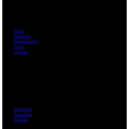
la gastronomía peruana.
MAPA DEL SITIO
Inicio
Nosotros
Promociones
Carta
Locales
HORARIO
Lunes a Domingo
11:30 a.m. – 4:30 p.m.
TE ESCUCHAMOS
SÍGUENOS
Facebook
Instagram
TikTok