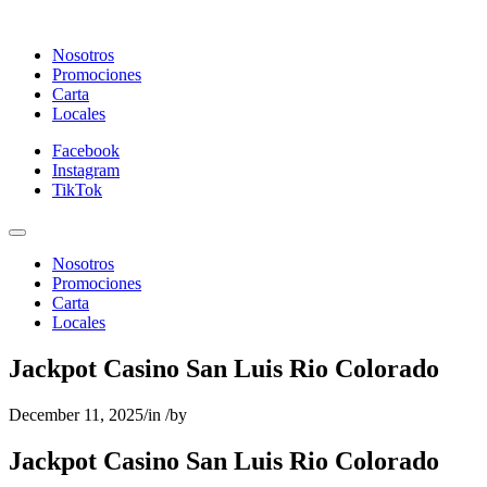
Nosotros
Promociones
Carta
Locales
Facebook
Instagram
TikTok
Nosotros
Promociones
Carta
Locales
Jackpot Casino San Luis Rio Colorado
December 11, 2025
/
in
/
by
Jackpot Casino San Luis Rio Colorado